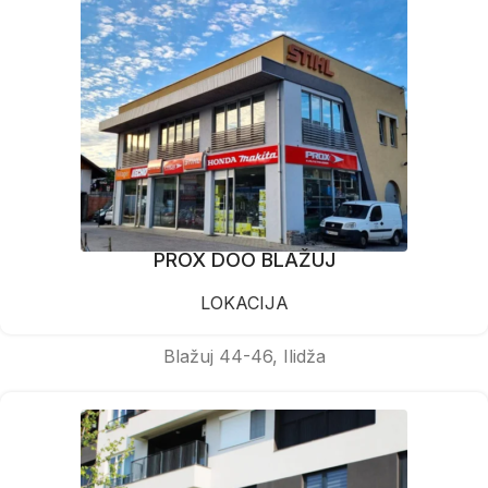
PROX DOO BLAŽUJ
LOKACIJA
Blažuj 44-46, Ilidža