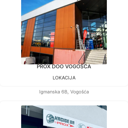
PROX DOO VOGOŠĆA
LOKACIJA
Igmanska 6B, Vogošća