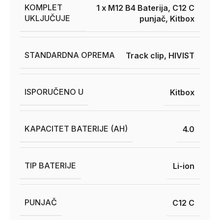
KOMPLET
1 x M12 B4 Baterija, C12 C
UKLJUČUJE
punjač, ​​Kitbox
STANDARDNA OPREMA
Track clip, HIVIST
ISPORUČENO U
Kitbox
KAPACITET BATERIJE (AH)
4.0
TIP BATERIJE
Li-ion
PUNJAČ
C12 C