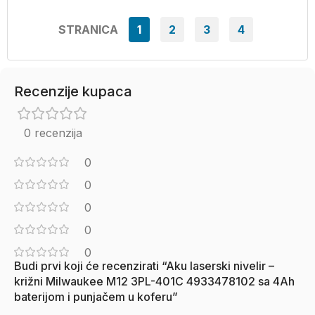
STRANICA
1
2
3
4
Recenzije kupaca
0 recenzija
0
0
0
0
0
Budi prvi koji će recenzirati “Aku laserski nivelir –
križni Milwaukee M12 3PL-401C 4933478102 sa 4Ah
baterijom i punjačem u koferu”