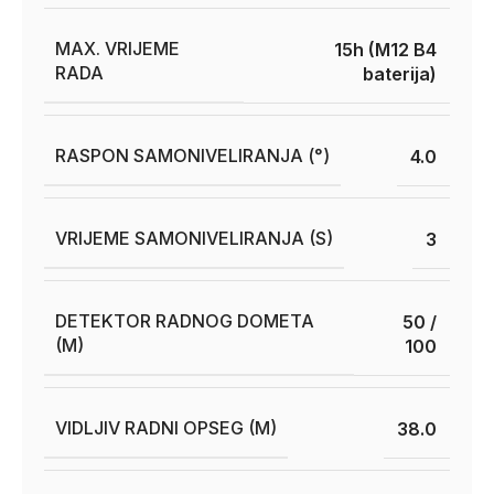
MAX. VRIJEME
15h (M12 B4
RADA
baterija)
RASPON SAMONIVELIRANJA (°)
4.0
VRIJEME SAMONIVELIRANJA (S)
3
DETEKTOR RADNOG DOMETA
50 /
(M)
100
VIDLJIV RADNI OPSEG (M)
38.0