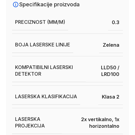
Specifikacije proizvoda
PRECIZNOST (MM/M)
0.3
BOJA LASERSKE LINIJE
Zelena
KOMPATIBILNI LASERSKI
LLD50 /
DETEKTOR
LRD100
LASERSKA KLASIFIKACIJA
Klasa 2
LASERSKA
2x vertikalno, 1x
PROJEKCIJA
horizontalno