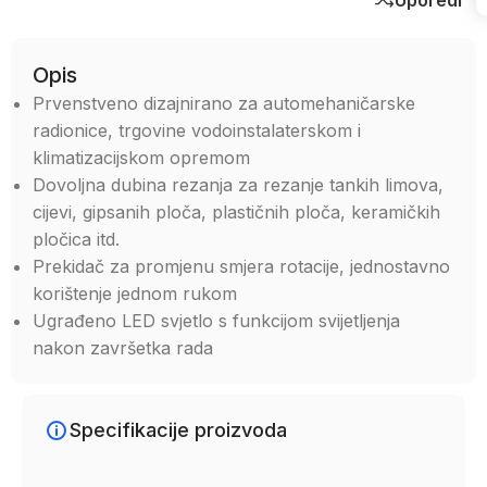
Opis
Prvenstveno dizajnirano za automehaničarske
radionice, trgovine vodoinstalaterskom i
klimatizacijskom opremom
Dovoljna dubina rezanja za rezanje tankih limova,
cijevi, gipsanih ploča, plastičnih ploča, keramičkih
pločica itd.
Prekidač za promjenu smjera rotacije, jednostavno
korištenje jednom rukom
Ugrađeno LED svjetlo s funkcijom svijetljenja
nakon završetka rada
Specifikacije proizvoda