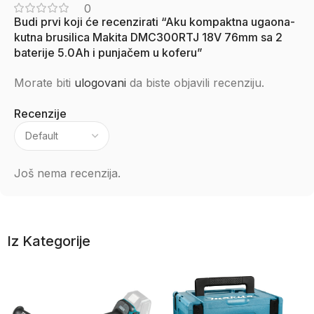
0
Budi prvi koji će recenzirati “Aku kompaktna ugaona-
kutna brusilica Makita DMC300RTJ 18V 76mm sa 2
baterije 5.0Ah i punjačem u koferu”
Morate biti
ulogovani
da biste objavili recenziju.
Recenzije
Još nema recenzija.
Iz Kategorije