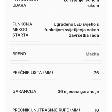
UDARA
rukom
FUNKCIJA
Ugrađeno LED svjetlo s
MEKOG
funkcijom svijetljenja nakon
STARTA
završetka rada
BREND
Makita
PREČNIK LISTA (MM)
76
GARANCIJA
36 mjeseci garancije
PREČNIK UNUTRAŠNJE RUPE (MM)
10