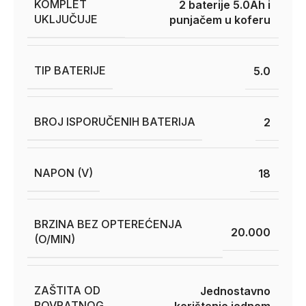
KOMPLET
2 baterije 5.0Ah i
UKLJUČUJE
punjačem u koferu
TIP BATERIJE
5.0
BROJ ISPORUČENIH BATERIJA
2
NAPON (V)
18
BRZINA BEZ OPTEREĆENJA
20.000
(O/MIN)
ZAŠTITA OD
Jednostavno
POVRATNOG
korištenje jednom