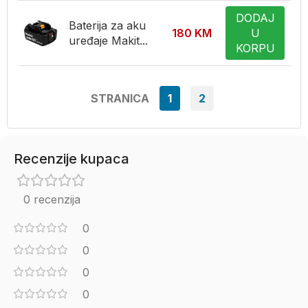
DODAJ
Baterija za aku
180
KM
U
uređaje Makit...
KORPU
STRANICA
1
2
Recenzije kupaca
0 recenzija
0
0
0
0