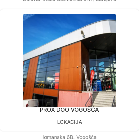
PROX DOO VOGOŠĆA
LOKACIJA
Igmanska 6B, Vogošća