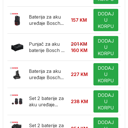
DODAJ
Baterija za aku
157
KM
U
uređaje Bosch...
KORPU
DODAJ
Punjač za aku
201
KM
U
baterije Bosch ...
160
KM
KORPU
DODAJ
Baterija za aku
227
KM
U
uređaje Bosch...
KORPU
DODAJ
Set 2 baterije za
238
KM
U
aku uređaje...
KORPU
DODAJ
Set 2 baterije za