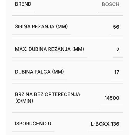
BREND
BOSCH
ŠIRINA REZANJA (MM)
56
MAX. DUBINA REZANJA (MM)
2
DUBINA FALCA (MM)
17
BRZINA BEZ OPTEREĆENJA
14500
(O/MIN)
ISPORUČENO U
L-BOXX 136