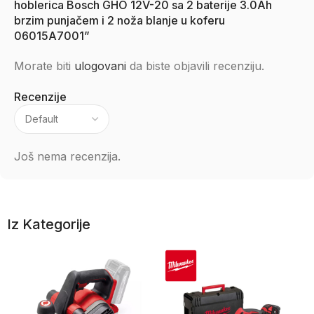
hoblerica Bosch GHO 12V-20 sa 2 baterije 3.0Ah
brzim punjačem i 2 noža blanje u koferu
06015A7001”
Morate biti
ulogovani
da biste objavili recenziju.
Recenzije
Još nema recenzija.
Iz Kategorije