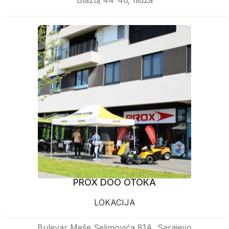
PROX DOO OTOKA
LOKACIJA
Bulevar Meše Selimovića 81A, Sarajevo