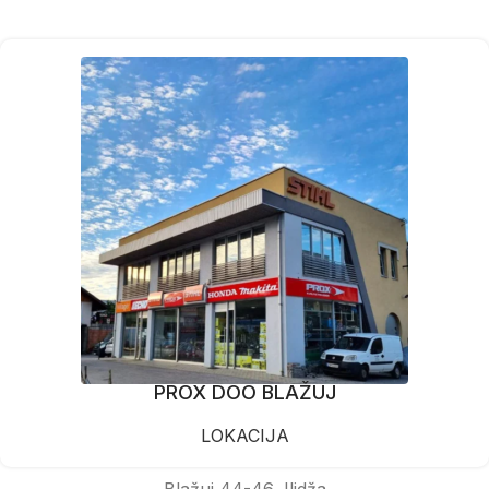
PROX DOO BLAŽUJ
LOKACIJA
Blažuj 44-46, Ilidža