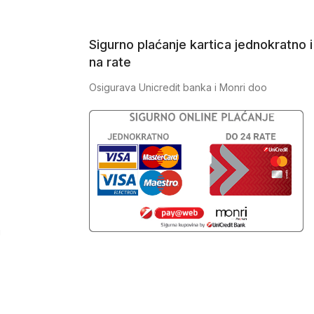
Sigurno plaćanje kartica jednokratno i
na rate
Osigurava Unicredit banka i Monri doo
J