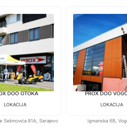
OX DOO OTOKA
PROX DOO VOG
LOKACIJA
LOKACIJA
e Selimovića 81A, Sarajevo
Igmanska 6B, Vog