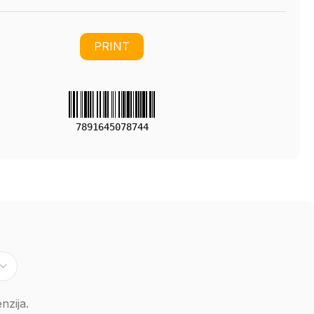
PRINT
7891645078744
nzija.