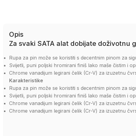
Opis
Za svaki SATA alat dobijate doživotnu g
Rupa za pin može se koristiti s decentnim pinom za si
Svijetli, puni poljski hromirani finiš lako maše čistim i o
Chrome vanadijum legirani čelik (Cr-V) za izuzetnu čvrst
Karakteristike
Rupa za pin može se koristiti s decentnim pinom za si
Svijetli, puni poljski hromirani finiš lako maše čistim i o
Chrome vanadijum legirani čelik (Cr-V) za izuzetnu čvrst
Chrome vanadijum legirani čelik (Cr-V) za izuzetnu čvrst