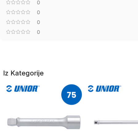
0
0
0
0
Iz Kategorije