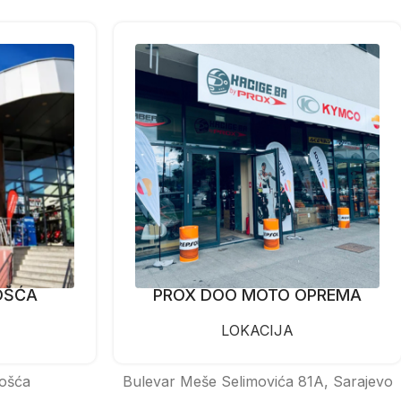
OŠĆA
PROX DOO MOTO OPREMA
LOKACIJA
ošća
Bulevar Meše Selimovića 81A, Sarajevo