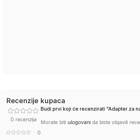
Recenzije kupaca
Budi prvi koji će recenzirati “Adapter z
0 recenzija
Morate biti
ulogovani
da biste objavili rece
0