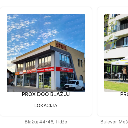
PROX DOO BLAŽUJ
PR
LOKACIJA
Blažuj 44-46, Ilidža
Bulevar Meš