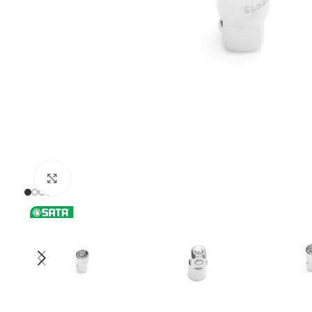
Uvećaj sliku