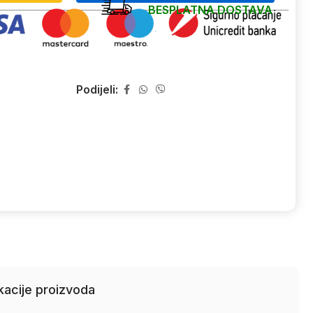
BESPLATNA DOSTAVA
Podijeli:
kacije proizvoda