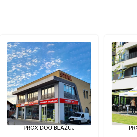
PROX DOO BLAŽUJ
PR