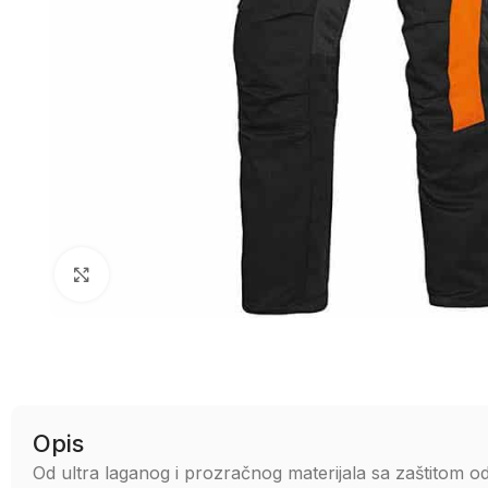
Uvećaj sliku
Opis
Od ultra laganog i prozračnog materijala sa zaštitom o