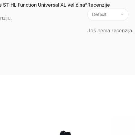
če STIHL Function Universal XL veličina”
Recenzije
nziju.
Još nema recenzija.