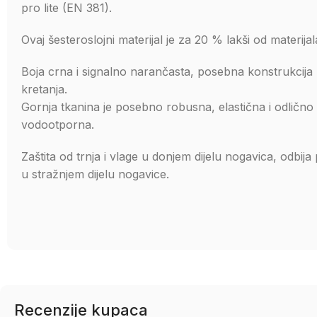
pro lite (EN 381).
Ovaj šesteroslojni materijal je za 20 % lakši od materij
Boja crna i signalno narančasta, posebna konstrukcija
kretanja.
Gornja tkanina je posebno robusna, elastična i odlično di
vodootporna.
Zaštita od trnja i vlage u donjem dijelu nogavica, odbija
u stražnjem dijelu nogavice.
Recenzije kupaca