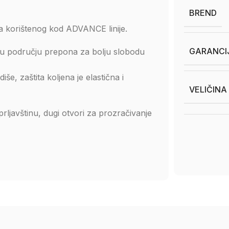
BREND
ala korištenog kod ADVANCE linije.
GARANCI
 u području prepona za bolju slobodu
še, zaštita koljena je elastična i
VELIČINA
 prljavštinu, dugi otvori za prozračivanje