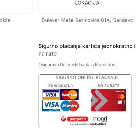
LOKACIJA
ošća
Bulevar Meše Selimovića 81A, Sarajevo
Sigurno plaćanje kartica jednokratno i
na rate
Osigurava Unicredit banka i Monri doo
J