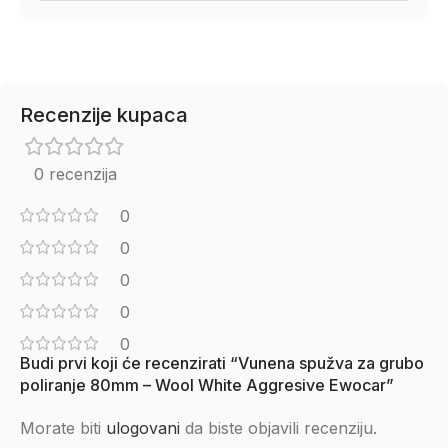
Recenzije kupaca
0 recenzija
0
0
0
0
0
Budi prvi koji će recenzirati “Vunena spužva za grubo
poliranje 80mm – Wool White Aggresive Ewocar”
Morate biti
ulogovani
da biste objavili recenziju.