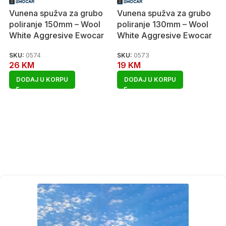
Vunena spužva za grubo
Vunena spužva za grubo
poliranje 150mm – Wool
poliranje 130mm – Wool
White Aggresive Ewocar
White Aggresive Ewocar
SKU:
0574
SKU:
0573
26
KM
19
KM
DODAJ U KORPU
DODAJ U KORPU