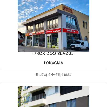
PROX DOO BLAŽUJ
LOKACIJA
Blažuj 44-46, Ilidža