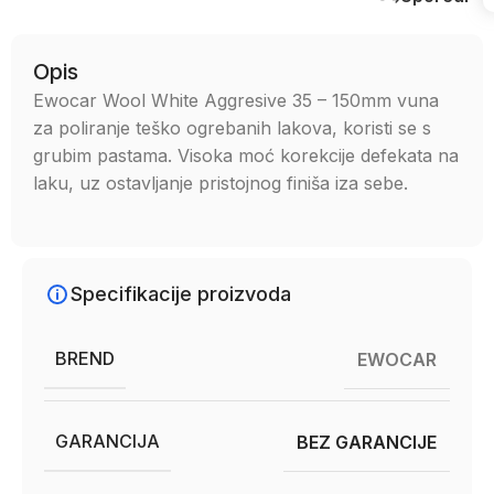
Opis
Ewocar Wool White Aggresive 35 – 150mm vuna
za poliranje teško ogrebanih lakova, koristi se s
grubim pastama. Visoka moć korekcije defekata na
laku, uz ostavljanje pristojnog finiša iza sebe.
Specifikacije proizvoda
BREND
EWOCAR
GARANCIJA
BEZ GARANCIJE