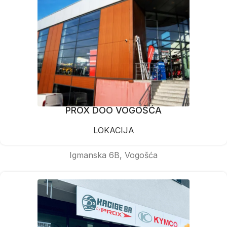
PROX DOO VOGOŠĆA
LOKACIJA
Igmanska 6B, Vogošća