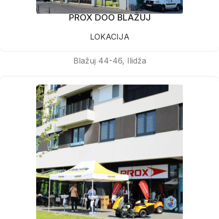
PROX DOO BLAŽUJ
LOKACIJA
Blažuj 44-46, Ilidža