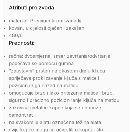
Atributi proizvoda
materijal: Premium krom-vanadij
kovan, u cijelosti ojačan i zakaljen
480/6
Prednosti:
račna: dvosmjerna, smjer zavrtanja/odvrtanja
podešava se pomoću gumba
“zaustavni” prsten na okastom dijelu ključa
spriječava proklizavanje ključa s matice i
pozicionira ga nazad na maticu
omogućuje brzo i lako pritezanje matice i brzo,
sigurno i precizno pozicioniranje ključa na maticu
zakovica metalne kopče koja se ne može
demontirati
na svakom je alatu označena težina alata
dvije kopče mogu se učvrstiti u kopču, što