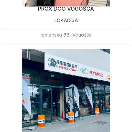
PROX DOO VOGOŠĆA
LOKACIJA
Igmanska 6B, Vogošća