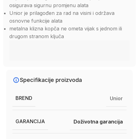
osigurava sigurnu promjenu alata
Unior je prilagođen za rad na visini i održava
osnovne funkcije alata
metalna klizna kopča ne ometa vijak s jednom ili
drugom stranom ključa
Specifikacije proizvoda
BREND
Unior
GARANCIJA
Doživotna garancija