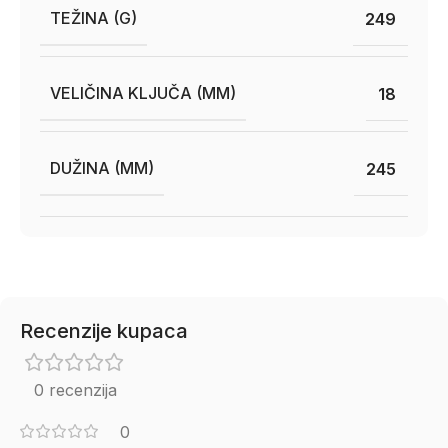
TEŽINA (G)
249
VELIČINA KLJUČA (MM)
18
DUŽINA (MM)
245
Recenzije kupaca
0 recenzija
0