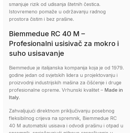
smanjuje rizik od udisanja štetnih čestica.
Istovremeno pomaže u održavanju radnog
prostora čistim i bez prašine.
Biemmedue RC 40 M –
Profesionalni usisivač za mokro i
suho usisavanje
Biemmedue je italijanska kompanija koja je od 1979.
godine jedan od svjetskih lidera u projektovanju i
proizvodnji industrijskih mašina za čišćenje i druge
profesionalne opreme. Vrhunski kvalitet –
Made in
Italy
.
Zahvaljujući direktnom priključivanju posebnog
fleksibilnog crijeva na spremnik, Biemmedue RC
40 M automatski usisava i odvodi prašinu i otpad u