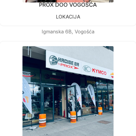
PROX DOO VOGOŠĆA
LOKACIJA
Igmanska 6B, Vogošća