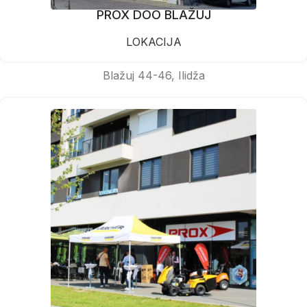
PROX DOO BLAŽUJ
LOKACIJA
Blažuj 44-46, Ilidža