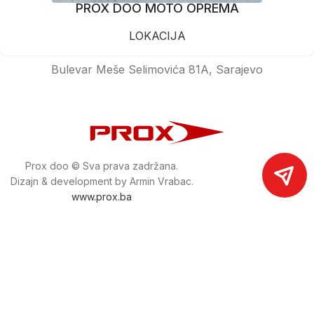
PROX DOO MOTO OPREMA
LOKACIJA
Bulevar Meše Selimovića 81A, Sarajevo
Prox doo © Sva prava zadržana.
Dizajn & development by Armin Vrabac.
www.prox.ba
Pratite nas na društvenim mrežama
proxdoo