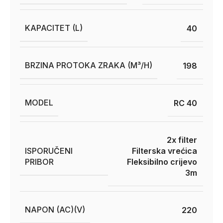
KAPACITET (L)
40
BRZINA PROTOKA ZRAKA (M³/H)
198
MODEL
RC 40
2x filter
ISPORUČENI
Filterska vrećica
PRIBOR
Fleksibilno crijevo
3m
NAPON (AC)(V)
220