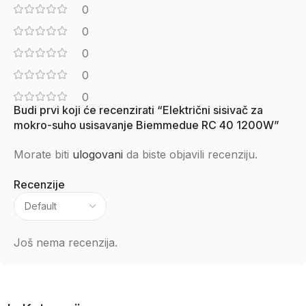
0
0
0
0
0
Budi prvi koji će recenzirati “Električni sisivač za
mokro-suho usisavanje Biemmedue RC 40 1200W”
Morate biti
ulogovani
da biste objavili recenziju.
Recenzije
Još nema recenzija.