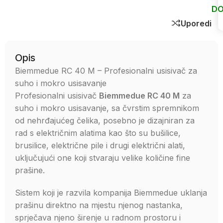
DO
Uporedi
Opis
Biemmedue RC 40 M – Profesionalni usisivač za
suho i mokro usisavanje
Profesionalni usisivač
Biemmedue RC 40 M
za
suho i mokro usisavanje, sa čvrstim spremnikom
od nehrđajućeg čelika, posebno je dizajniran za
rad s električnim alatima kao što su bušilice,
brusilice, električne pile i drugi električni alati,
uključujući one koji stvaraju velike količine fine
prašine.
Sistem koji je razvila kompanija Biemmedue uklanja
prašinu direktno na mjestu njenog nastanka,
sprječava njeno širenje u radnom prostoru i