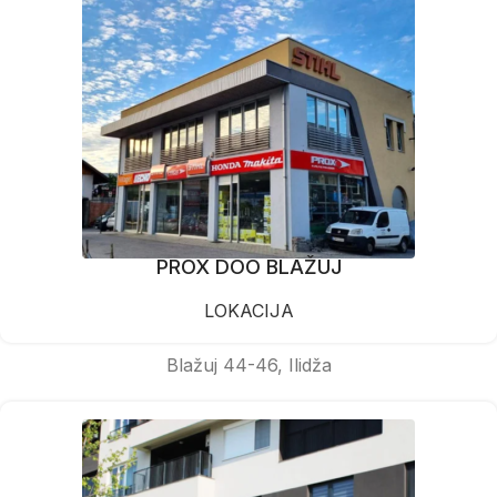
PROX DOO BLAŽUJ
LOKACIJA
Blažuj 44-46, Ilidža