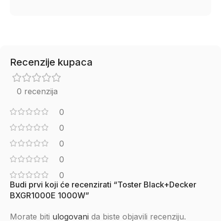
Recenzije kupaca
0 recenzija
0
0
0
0
0
Budi prvi koji će recenzirati “Toster Black+Decker
BXGR1000E 1000W”
Morate biti
ulogovani
da biste objavili recenziju.