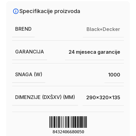
Specifikacije proizvoda
BREND
Black+Decker
GARANCIJA
24 mjeseca garancije
SNAGA (W)
1000
DIMENZIJE (DXŠXV) (MM)
290x320x135
8432406680050