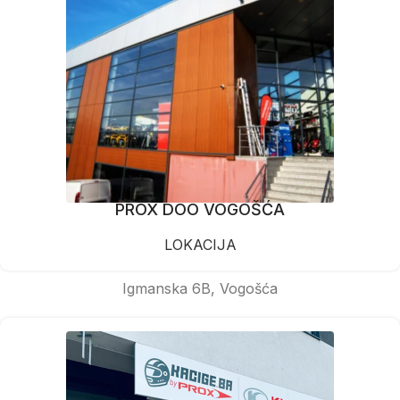
PROX DOO VOGOŠĆA
LOKACIJA
Igmanska 6B, Vogošća