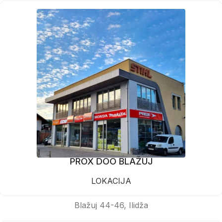
PROX DOO BLAŽUJ
LOKACIJA
Blažuj 44-46, Ilidža