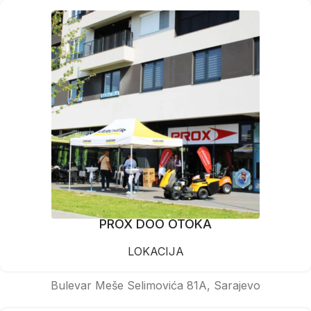
PROX DOO OTOKA
LOKACIJA
Bulevar Meše Selimovića 81A, Sarajevo