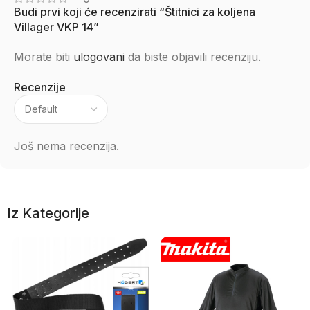
Budi prvi koji će recenzirati “Štitnici za koljena
Villager VKP 14”
Morate biti
ulogovani
da biste objavili recenziju.
Recenzije
Još nema recenzija.
Iz Kategorije