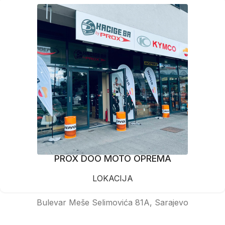
PROX DOO MOTO OPREMA
LOKACIJA
Bulevar Meše Selimovića 81A, Sarajevo