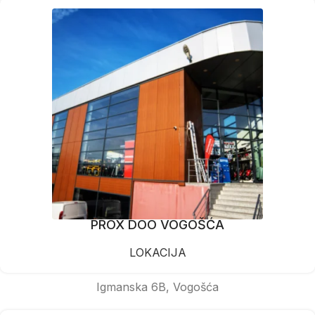
PROX DOO VOGOŠĆA
LOKACIJA
Igmanska 6B, Vogošća