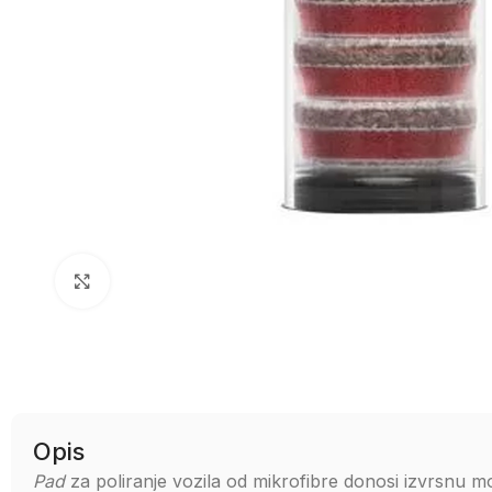
Uvećaj sliku
Opis
Pad
za poliranje vozila od mikrofibre donosi izvrsnu mo