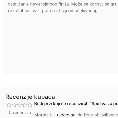
ostavljanje nevjerojatnog finiša. Može se koristiti sa gr
rezultat će svaki puta biti bolji od očekivanog.
Recenzije kupaca
Budi prvi koji će recenzirati “Spužva za 
0 recenzija
Morate biti
ulogovani
da biste objavili rece