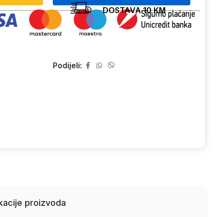
DOSTAVA 10 KM
Podijeli:
kacije proizvoda