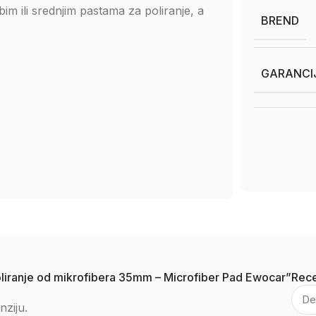
ubim ili srednjim pastama za poliranje, a
BREND
GARANCI
poliranje od mikrofibera 35mm – Microfiber Pad Ewocar”
Rece
nziju.