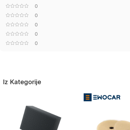
0
0
0
0
0
Iz Kategorije