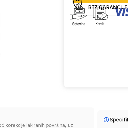
BEZ GARANCIJE
Uporedi
Specifi
ć korekcije lakiranih površina, uz