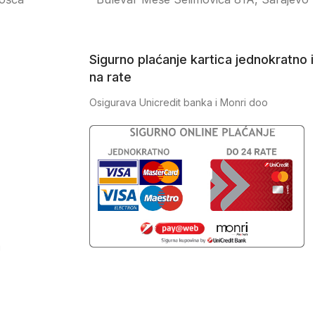
Sigurno plaćanje kartica jednokratno i
na rate
Osigurava Unicredit banka i Monri doo
J