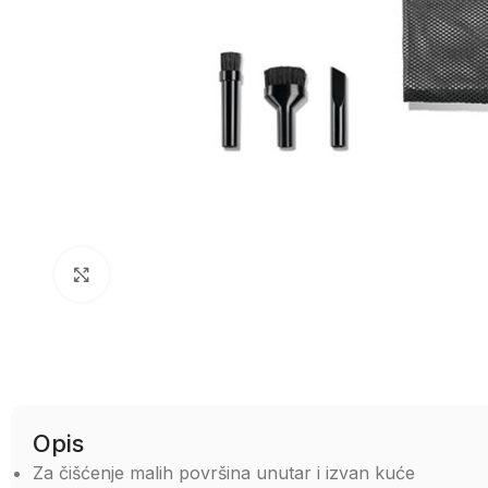
Uvećaj sliku
Opis
Za čišćenje malih površina unutar i izvan kuće