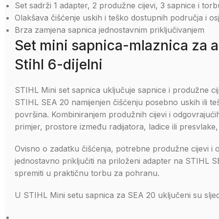
Set sadrži 1 adapter, 2 produžne cijevi, 3 sapnice i tor
Olakšava čišćenje uskih i teško dostupnih područja i osj
Brza zamjena sapnica jednostavnim priključivanjem
Set mini sapnica-mlaznica za a
Stihl 6-dijelni
STIHL Mini set sapnica uključuje sapnice i produžne ci
STIHL SEA 20 namijenjen čišćenju posebno uskih ili tešk
površina. Kombiniranjem produžnih cijevi i odgovrajući
primjer, prostore između radijatora, ladice ili presvlak
Ovisno o zadatku čišćenja, potrebne produžne cijevi i
jednostavno priključiti na priloženi adapter na STIHL
spremiti u praktičnu torbu za pohranu.
U STIHL Mini setu sapnica za SEA 20 uključeni su sljede