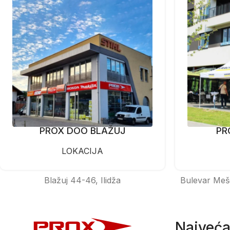
PROX DOO BLAŽUJ
PR
LOKACIJA
Blažuj 44-46, Ilidža
Bulevar Meš
Najveća