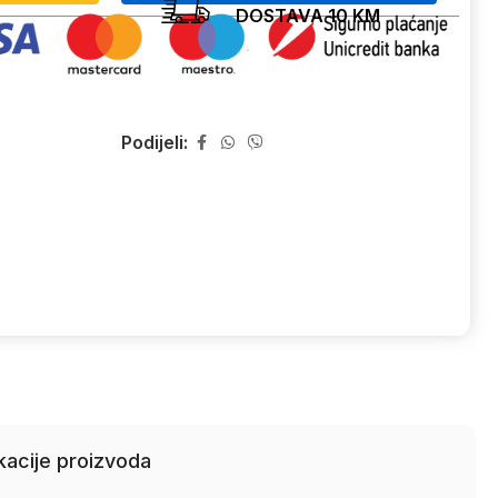
DOSTAVA 10 KM
Podijeli:
kacije proizvoda