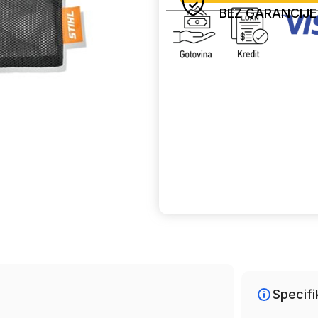
BEZ GARANCIJE
Uporedi
Specifi