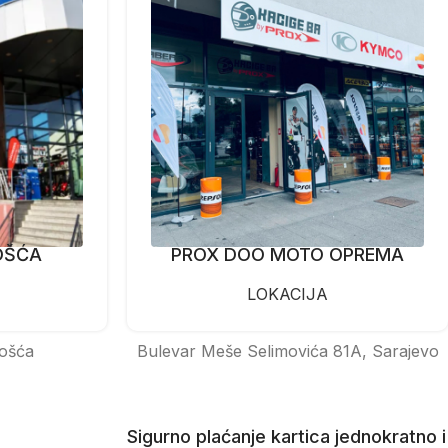
OŠĆA
PROX DOO MOTO OPREMA
LOKACIJA
ošća
Bulevar Meše Selimovića 81A, Sarajevo
Sigurno plaćanje kartica jednokratno i