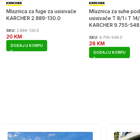
Mlaznica za fuge za usisivače
Mlaznica za suhe po
KARCHER 2.889-130.0
usisivače T 8/1 i T 14/
KARCHER 9.755-548
SKU:
2.889-130.0
20
KM
SKU:
9.755-548.0
28
KM
DODAJ U KORPU
DODAJ U KORPU