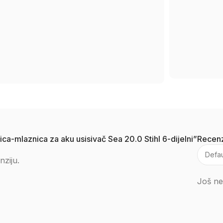
nica-mlaznica za aku usisivač Sea 20.0 Stihl 6-dijelni”
Recenz
nziju.
Još ne