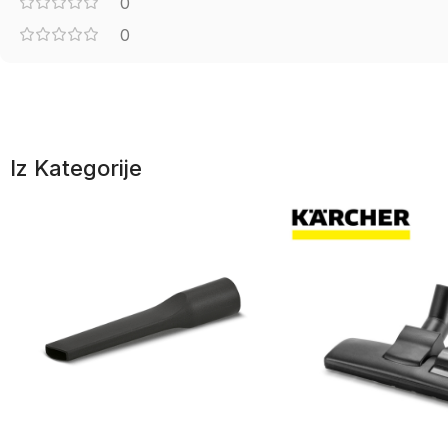
0
0
Iz Kategorije