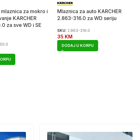
 mlaznica za mokro i
Mlaznica za auto KARCHER
avanje KARCHER
2.863-316.0 za WD seriju
.0 za sve WD i SE
SKU:
2.863-316.0
35
KM
00.0
DODAJ U KORPU
KORPU