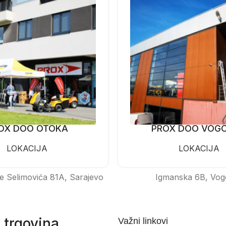
OX DOO OTOKA
PROX DOO VOG
LOKACIJA
LOKACIJA
e Selimovića 81A, Sarajevo
Igmanska 6B, Vog
 trgovina
Važni linkovi