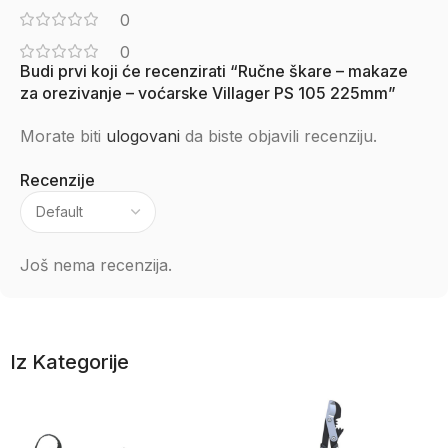
0
0
Budi prvi koji će recenzirati “Ručne škare – makaze
za orezivanje – voćarske Villager PS 105 225mm”
Morate biti
ulogovani
da biste objavili recenziju.
Recenzije
Još nema recenzija.
Iz Kategorije