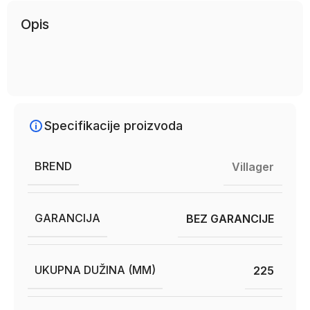
Opis
Specifikacije proizvoda
BREND
Villager
GARANCIJA
BEZ GARANCIJE
UKUPNA DUŽINA (MM)
225