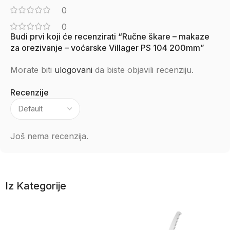
0
0
Budi prvi koji će recenzirati “Ručne škare – makaze
za orezivanje – voćarske Villager PS 104 200mm”
Morate biti
ulogovani
da biste objavili recenziju.
Recenzije
Još nema recenzija.
Iz Kategorije