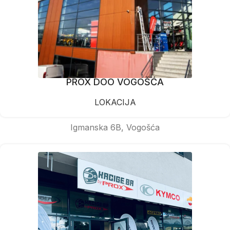
PROX DOO VOGOŠĆA
LOKACIJA
Igmanska 6B, Vogošća