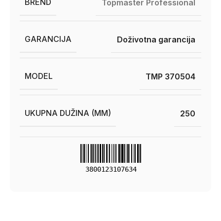
BREND
Topmaster Professional
GARANCIJA
Doživotna garancija
MODEL
TMP 370504
UKUPNA DUŽINA (MM)
250
3800123107634