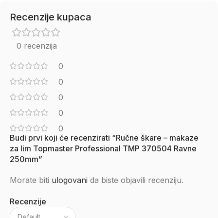
Recenzije kupaca
0 recenzija
0
0
0
0
0
Budi prvi koji će recenzirati “Ručne škare – makaze
za lim Topmaster Professional TMP 370504 Ravne
250mm”
Morate biti
ulogovani
da biste objavili recenziju.
Recenzije