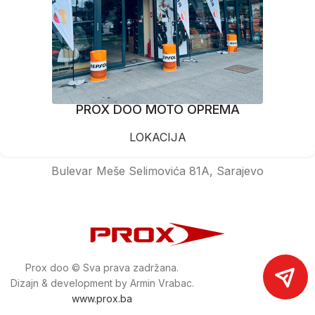
PROX DOO MOTO OPREMA
LOKACIJA
Bulevar Meše Selimovića 81A, Sarajevo
Prox doo © Sva prava zadržana.
Dizajn & development by Armin Vrabac.
www.prox.ba