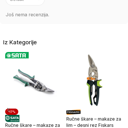
Još nema recenzija.
Iz Kategorije
-17%
Ručne škare – makaze za
Ručne škare – makaze za
lim – desni rez Fiskars