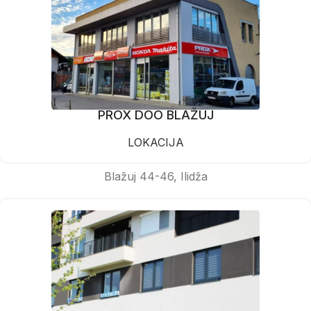
PROX DOO BLAŽUJ
LOKACIJA
Blažuj 44-46, Ilidža