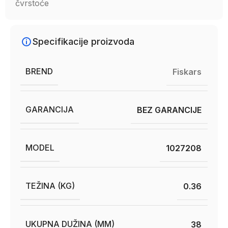
čvrstoće
Specifikacije proizvoda
BREND
Fiskars
GARANCIJA
BEZ GARANCIJE
MODEL
1027208
TEŽINA (KG)
0.36
UKUPNA DUŽINA (MM)
38