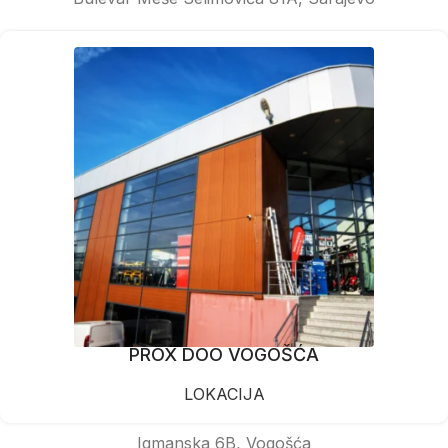
PROX DOO VOGOŠĆA
LOKACIJA
Igmanska 6B, Vogošća