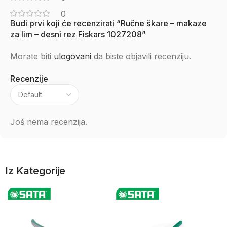
0
Budi prvi koji će recenzirati “Ručne škare – makaze
za lim – desni rez Fiskars 1027208”
Morate biti
ulogovani
da biste objavili recenziju.
Recenzije
Još nema recenzija.
Iz Kategorije