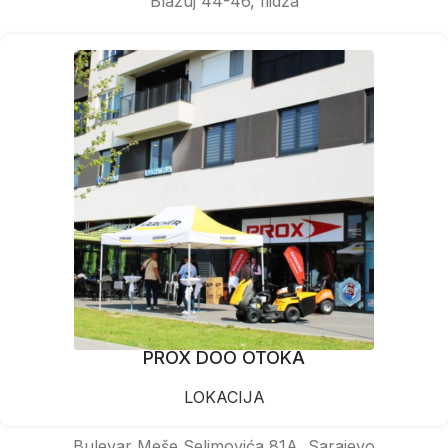
Blažuj 44-46, Ilidža
PROX DOO OTOKA
LOKACIJA
Bulevar Meše Selimovića 81A, Sarajevo