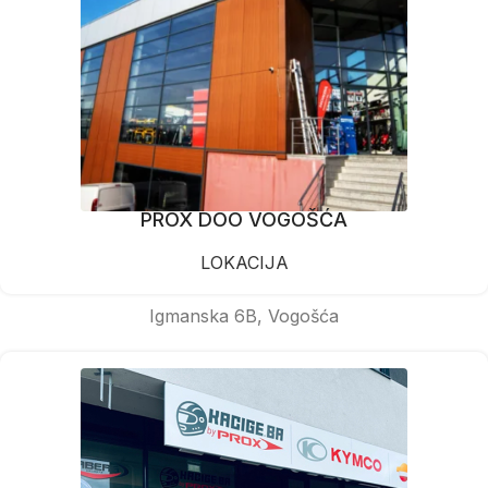
PROX DOO VOGOŠĆA
LOKACIJA
Igmanska 6B, Vogošća