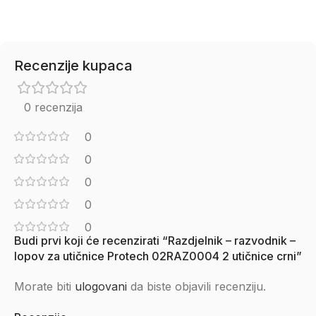
Recenzije kupaca
0 recenzija
0
0
0
0
0
Budi prvi koji će recenzirati “Razdjelnik – razvodnik –
lopov za utičnice Protech 02RAZ0004 2 utičnice crni”
Morate biti
ulogovani
da biste objavili recenziju.