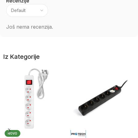
Recenzije
Još nema recenzija.
Iz Kategorije
NOVO