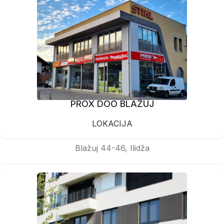
PROX DOO BLAŽUJ
LOKACIJA
Blažuj 44-46, Ilidža