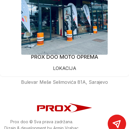
PROX DOO MOTO OPREMA
LOKACIJA
Bulevar Meše Selimovića 81A, Sarajevo
Prox doo © Sva prava zadržana.
Dizajn & development by Armin Vrabac.