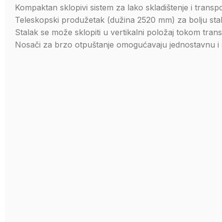
Kompaktan sklopivi sistem za lako skladištenje i transpo
Teleskopski produžetak (dužina 2520 mm) za bolju stab
Stalak se može sklopiti u vertikalni položaj tokom tran
Nosači za brzo otpuštanje omogućavaju jednostavnu i 