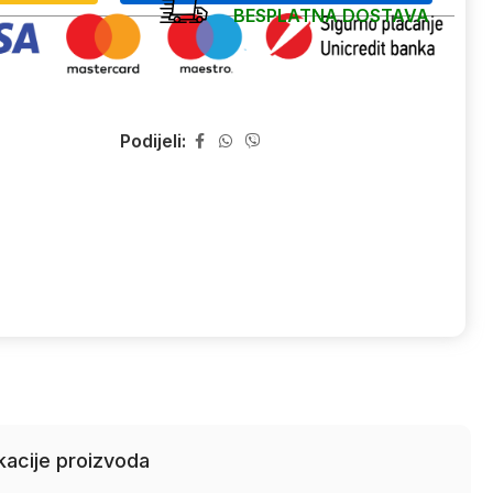
BESPLATNA DOSTAVA
Podijeli:
kacije proizvoda