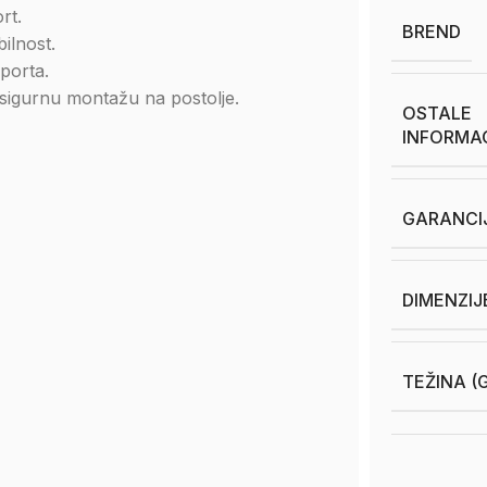
rt.
BREND
ilnost.
sporta.
sigurnu montažu na postolje.
OSTALE
INFORMA
GARANCI
DIMENZIJ
TEŽINA (