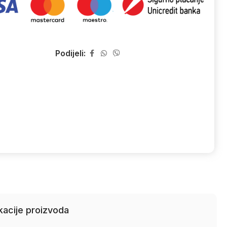
Podijeli:
kacije proizvoda