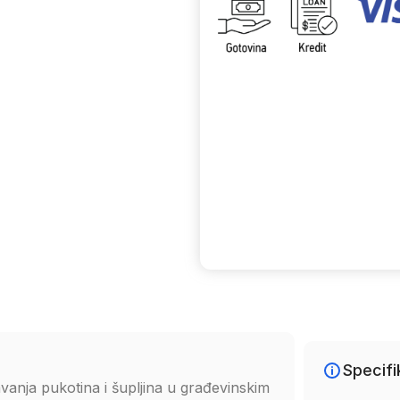
Uporedi
Specifi
vanja pukotina i šupljina u građevinskim