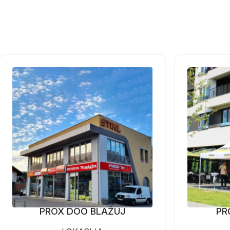
PROX DOO BLAŽUJ
PR