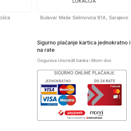
LOKACIJA
ošća
Bulevar Meše Selimovića 81A, Sarajevo
Sigurno plaćanje kartica jednokratno i
na rate
Osigurava Unicredit banka i Monri doo
J