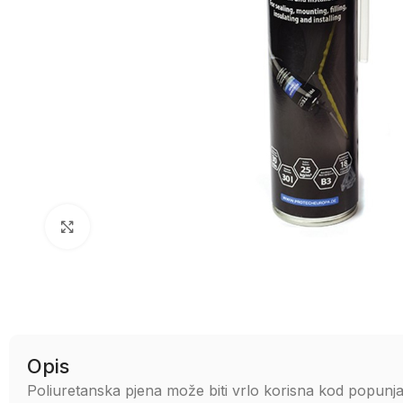
Uvećaj sliku
Opis
Poliuretanska pjena može biti vrlo korisna kod popunja