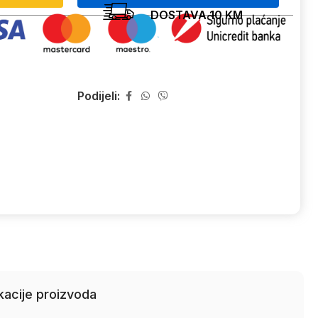
DOSTAVA 10 KM
Podijeli:
kacije proizvoda