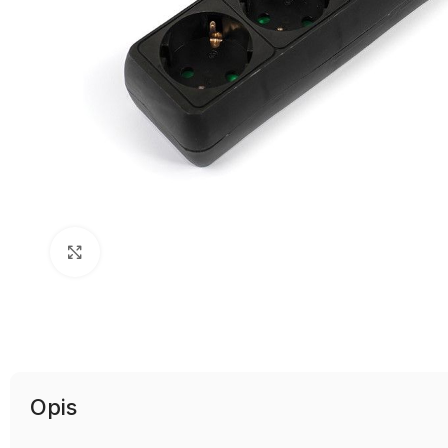
Uvećaj sliku
Opis