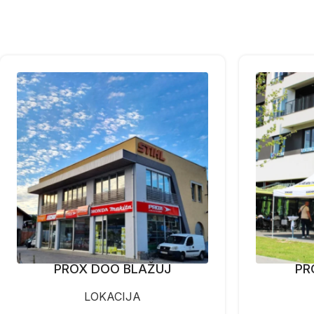
PROX DOO BLAŽUJ
PR
LOKACIJA