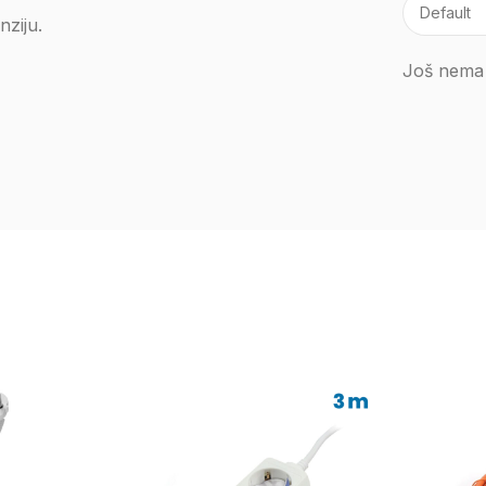
nziju.
Još nema 