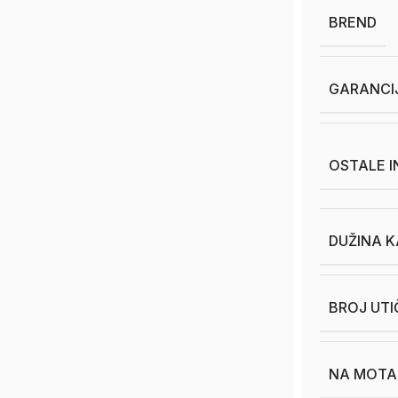
BREND
GARANCI
OSTALE 
DUŽINA K
BROJ UTI
NA MOTAL