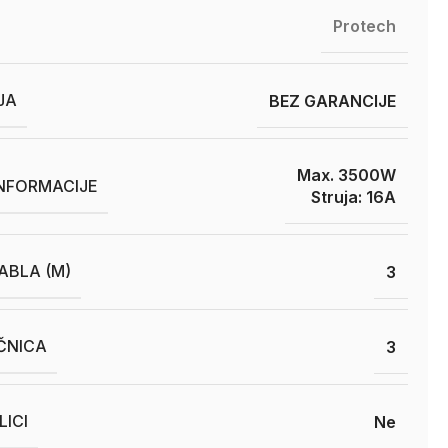
Protech
JA
BEZ GARANCIJE
Max. 3500W
INFORMACIJE
Struja: 16A
ABLA (M)
3
ČNICA
3
ICI
Ne