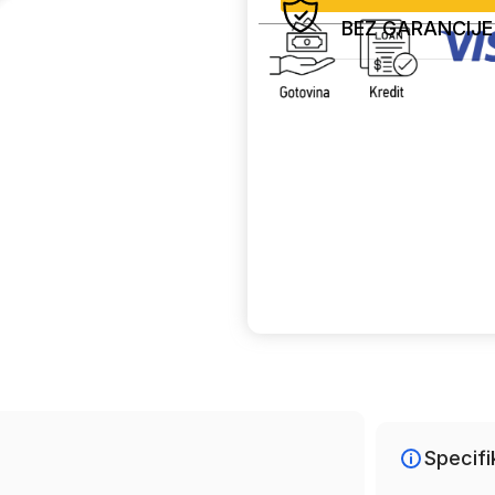
BEZ GARANCIJE
Uporedi
Specifi