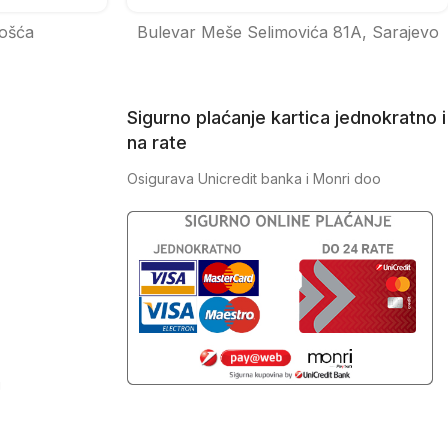
ošća
Bulevar Meše Selimovića 81A, Sarajevo
Sigurno plaćanje kartica jednokratno i
na rate
Osigurava Unicredit banka i Monri doo
J