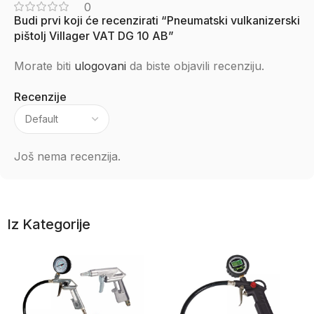
0
Budi prvi koji će recenzirati “Pneumatski vulkanizerski
pištolj Villager VAT DG 10 AB”
Morate biti
ulogovani
da biste objavili recenziju.
Recenzije
Još nema recenzija.
Iz Kategorije