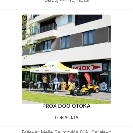
PROX DOO OTOKA
LOKACIJA
Bulevar Meše Selimovića 81A, Sarajevo