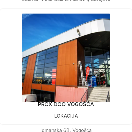
PROX DOO VOGOŠĆA
LOKACIJA
Igmanska 6B, Vogošća