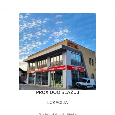
PROX DOO BLAŽUJ
LOKACIJA
Blažuj 44-46, Ilidža