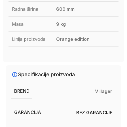
Radna širina
600 mm
Masa
9 kg
Linija proizvoda
Orange edition
Specifikacije proizvoda
BREND
Villager
GARANCIJA
BEZ GARANCIJE