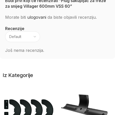
Budi prvi koji će recenzirati “Plug sakupljač za freze
za snijeg Villager 600mm VSS 60”
Morate biti
ulogovani
da biste objavili recenziju.
Recenzije
Još nema recenzija.
Iz Kategorije