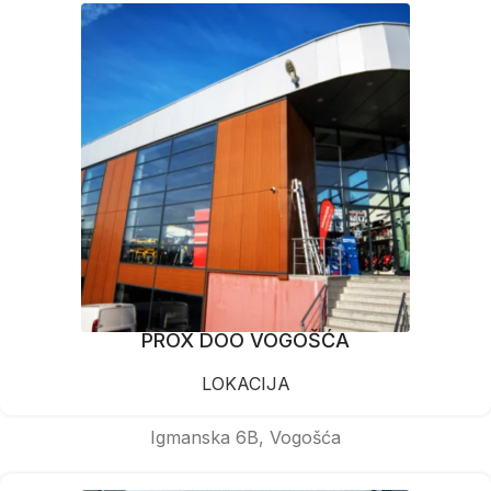
PROX DOO VOGOŠĆA
LOKACIJA
Igmanska 6B, Vogošća