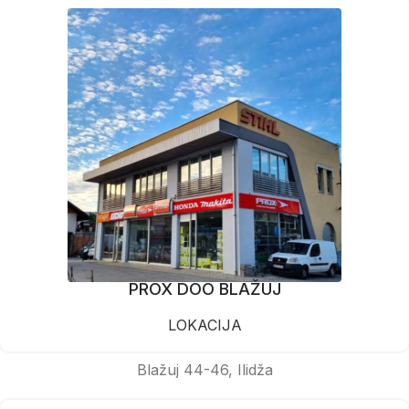
PROX DOO BLAŽUJ
LOKACIJA
Blažuj 44-46, Ilidža