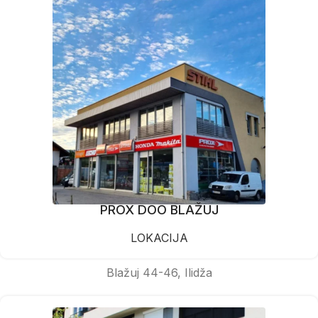
PROX DOO BLAŽUJ
LOKACIJA
Blažuj 44-46, Ilidža