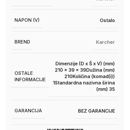
NAPON (V)
Ostalo
BREND
Karcher
Dimenzije (D x Š x V) (mm)
210 x 39 x 39
Dužina (mm)
OSTALE
210
Količina (komad(i))
INFORMACIJE
1
Standardna nazivna širina
(mm) 35
GARANCIJA
BEZ GARANCIJE