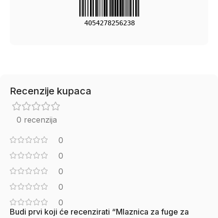
4054278256238
Recenzije kupaca
0 recenzija
0
0
0
0
0
Budi prvi koji će recenzirati “Mlaznica za fuge za