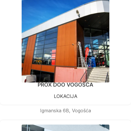
PROX DOO VOGOŠĆA
LOKACIJA
Igmanska 6B, Vogošća