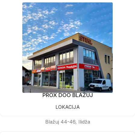
PROX DOO BLAŽUJ
LOKACIJA
Blažuj 44-46, Ilidža