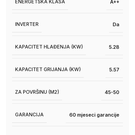
ENERGETSKA KLASA
A++
INVERTER
Da
KAPACITET HLAĐENJA (KW)
5.28
KAPACITET GRIJANJA (KW)
5.57
ZA POVRŠINU (M2)
45-50
GARANCIJA
60 mjeseci garancije