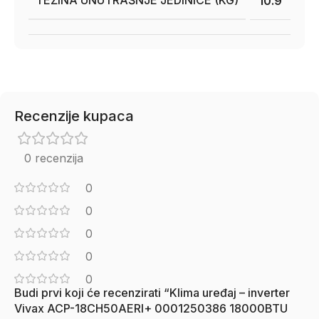
TEŽINA UNUTRAŠNJE JEDINICE (KG)
10.9
Recenzije kupaca
0 recenzija
0
0
0
0
0
Budi prvi koji će recenzirati “Klima uređaj – inverter
Vivax ACP-18CH50AERI+ 0001250386 18000BTU