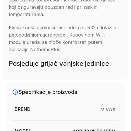
koji osiguravaju pouzdan rad i pri niskim
temperaturama.
Klima koristi ekološki rashladni gas R32 i dolazi s
petogodišnjom garancijom. Kupovinom WiFi
modula uređaj se može kontrolisati putem
aplikacije NethomePlus.
Posjeduje grijač vanjske jedinice
Specifikacije proizvoda
BREND
VIVAX