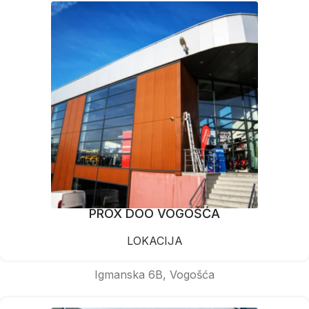
PROX DOO VOGOŠĆA
LOKACIJA
Igmanska 6B, Vogošća