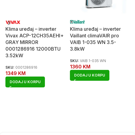
Klima uređaj – inverter
Klima uređaj – inverter
Vivax ACP-12CH35AEHI+
Vaillant climaVAIR pro
GRAY MIRROR
VAIB 1-035 WN 3.5-
0001286916 12000BTU
3.8kW
3.52kW
SKU:
VAIB 1-035 WN
1360
KM
SKU:
0001286916
1349
KM
DODAJ U KORPU
DODAJ U KORPU