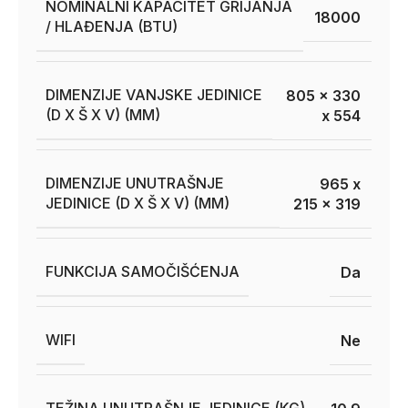
NOMINALNI KAPACITET GRIJANJA
18000
/ HLAĐENJA (BTU)
DIMENZIJE VANJSKE JEDINICE
805 x 330
(D X Š X V) (MM)
x 554
DIMENZIJE UNUTRAŠNJE
965 x
JEDINICE (D X Š X V) (MM)
215 x 319
FUNKCIJA SAMOČIŠĆENJA
Da
WIFI
Ne