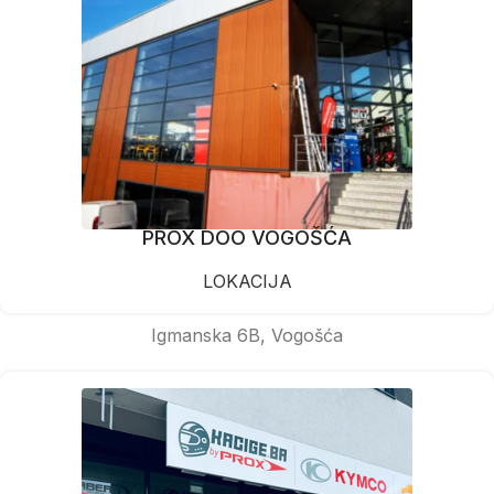
PROX DOO VOGOŠĆA
LOKACIJA
Igmanska 6B, Vogošća