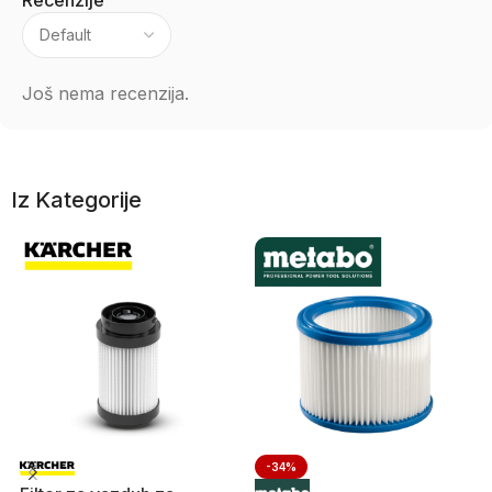
Recenzije
Još nema recenzija.
Iz Kategorije
-34%