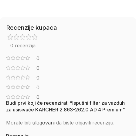
Recenzije kupaca
0 recenzija
0
0
0
0
0
Budi prvi koji će recenzirati “Ispušni filter za vazduh
za usisivače KARCHER 2.863-262.0 AD 4 Premium”
Morate biti
ulogovani
da biste objavili recenziju.