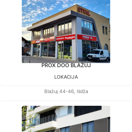
PROX DOO BLAŽUJ
LOKACIJA
Blažuj 44-46, Ilidža