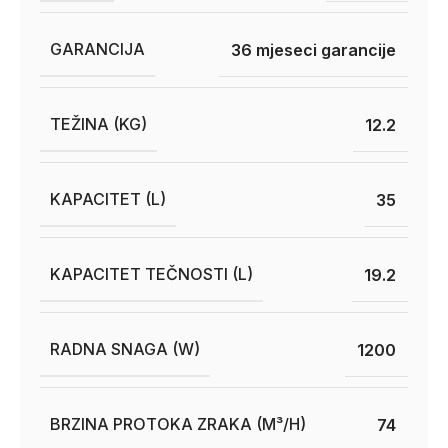
GARANCIJA
36 mjeseci garancije
TEŽINA (KG)
12.2
KAPACITET (L)
35
KAPACITET TEČNOSTI (L)
19.2
RADNA SNAGA (W)
1200
BRZINA PROTOKA ZRAKA (M³/H)
74