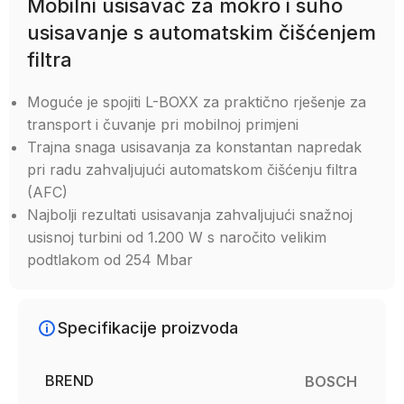
Mobilni usisavač za mokro i suho
usisavanje s automatskim čišćenjem
filtra
Moguće je spojiti L-BOXX za praktično rješenje za
transport i čuvanje pri mobilnoj primjeni
Trajna snaga usisavanja za konstantan napredak
pri radu zahvaljujući automatskom čišćenju filtra
(AFC)
Najbolji rezultati usisavanja zahvaljujući snažnoj
usisnoj turbini od 1.200 W s naročito velikim
podtlakom od 254 Mbar
Specifikacije proizvoda
BREND
BOSCH