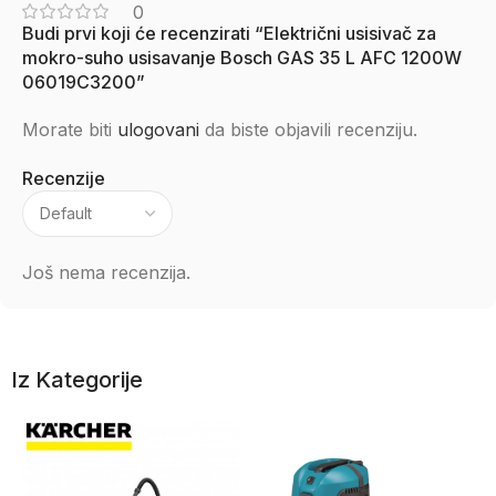
0
Budi prvi koji će recenzirati “Električni usisivač za
mokro-suho usisavanje Bosch GAS 35 L AFC 1200W
06019C3200”
Morate biti
ulogovani
da biste objavili recenziju.
Recenzije
Još nema recenzija.
Iz Kategorije