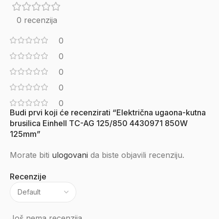
0 recenzija
0
0
0
0
0
Budi prvi koji će recenzirati “Električna ugaona-kutna
brusilica Einhell TC-AG 125/850 4430971 850W
125mm”
Morate biti
ulogovani
da biste objavili recenziju.
Recenzije
Još nema recenzija.