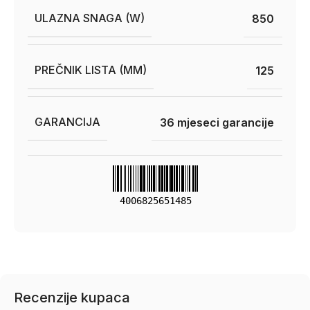
ULAZNA SNAGA (W)
850
PREČNIK LISTA (MM)
125
GARANCIJA
36 mjeseci garancije
4006825651485
Recenzije kupaca