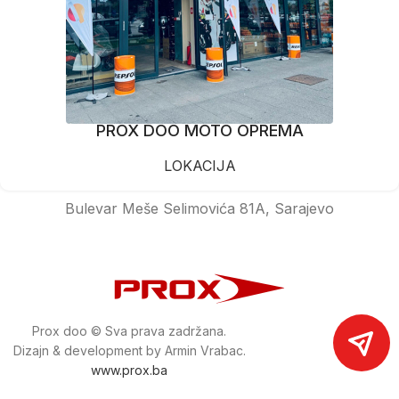
PROX DOO MOTO OPREMA
LOKACIJA
Bulevar Meše Selimovića 81A, Sarajevo
Prox doo © Sva prava zadržana.
Dizajn & development by Armin Vrabac.
www.prox.ba