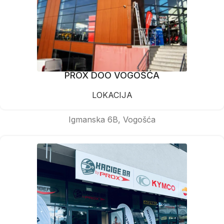
PROX DOO VOGOŠĆA
LOKACIJA
Igmanska 6B, Vogošća