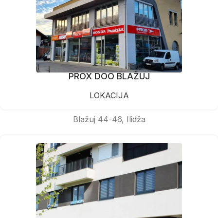
PROX DOO BLAŽUJ
LOKACIJA
Blažuj 44-46, Ilidža