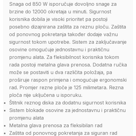
Snaga od 850 W isporučuje dovoljno snage za
brzine do 12000 okretaja u minuti. Sigurnost
korisnika dobila je visoki prioritet pa postoji
posebno dizajnirana zaštita za reznu ploču. Zaštita
od ponovnog pokretanja također dodaje važnu
sigurnost tokom upotrebe. Sistem za zaključavanje
osovine omogućuje jednostavnu i praktičnu
promjenu alata. Za fleksibilnost korisnika tokom
rada postoji metalna glava prenosa. Dodatna ručka
može se postaviti u dva različita položaja, pa
proširuje raspon primjena i omogućuje ergonomski
rad. Promjer rezne ploče je 125 milimetara. Rezna
ploča nije uključena u isporuku.
Štitnik reznog diska za dodatnu sigurnost korisnika
Sistem blokade osovine za jednostavnu i praktičnu
promjenu alata
Metalna glava prenosa za fleksibilan rad
Zaštita od ponovnog pokretanja za siguran rad