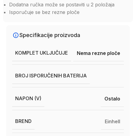
Dodatna ručka može se postaviti u 2 položaja
Isporučuje se bez rezne ploče
Specifikacije proizvoda
KOMPLET UKLJUČUJE
Nema rezne ploče
BROJ ISPORUČENIH BATERIJA
NAPON (V)
Ostalo
BREND
Einhell