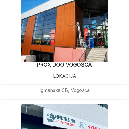
PROX DOO VOGOŠĆA
LOKACIJA
Igmanska 6B, Vogošća