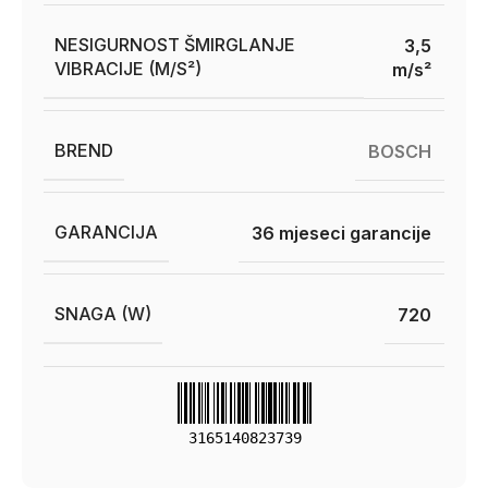
NESIGURNOST ŠMIRGLANJE
3,5
VIBRACIJE (M/S²)
m/s²
BREND
BOSCH
GARANCIJA
36 mjeseci garancije
SNAGA (W)
720
3165140823739