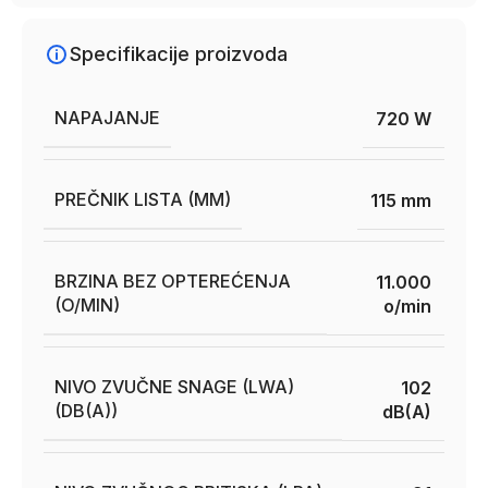
Specifikacije proizvoda
NAPAJANJE
720 W
PREČNIK LISTA (MM)
115 mm
BRZINA BEZ OPTEREĆENJA
11.000
(O/MIN)
o/min
NIVO ZVUČNE SNAGE (LWA)
102
(DB(A))
dB(A)