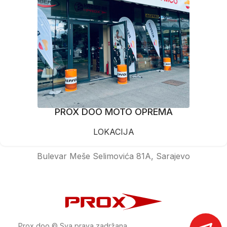
PROX DOO MOTO OPREMA
LOKACIJA
Bulevar Meše Selimovića 81A, Sarajevo
Prox doo © Sva prava zadržana.