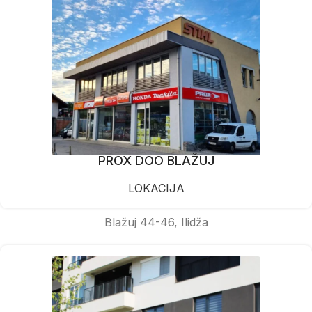
PROX DOO BLAŽUJ
LOKACIJA
Blažuj 44-46, Ilidža