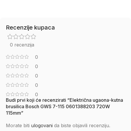
Recenzije kupaca
0 recenzija
0
0
0
0
0
Budi prvi koji će recenzirati “Električna ugaona-kutna
brusilica Bosch GWS 7-115 0601388203 720W
115mm”
Morate biti
ulogovani
da biste objavili recenziju.