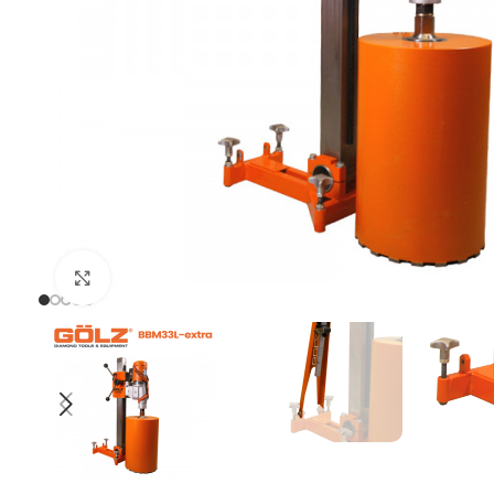
Uvećaj sliku