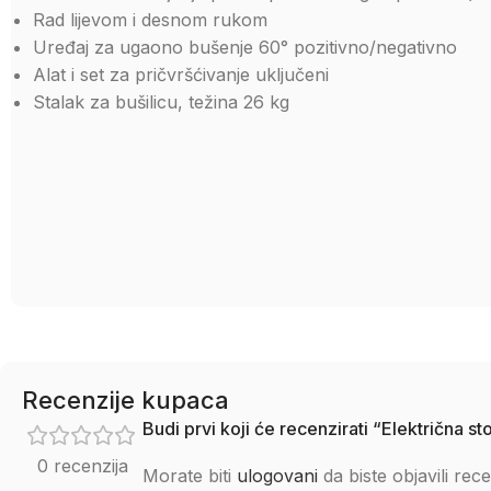
Rad lijevom i desnom rukom
Uređaj za ugaono bušenje 60° pozitivno/negativno
Alat i set za pričvršćivanje uključeni
Stalak za bušilicu, težina 26 kg
Recenzije kupaca
Budi prvi koji će recenzirati “Električn
0 recenzija
Morate biti
ulogovani
da biste objavili rece