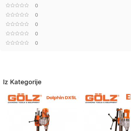
0
0
0
0
0
Iz Kategorije