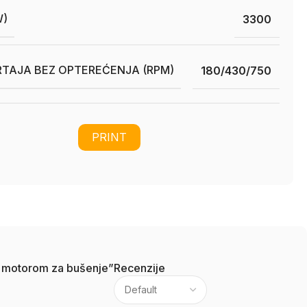
W)
3300
RTAJA BEZ OPTEREĆENJA (RPM)
180/430/750
PRINT
ra motorom za bušenje”
Recenzije