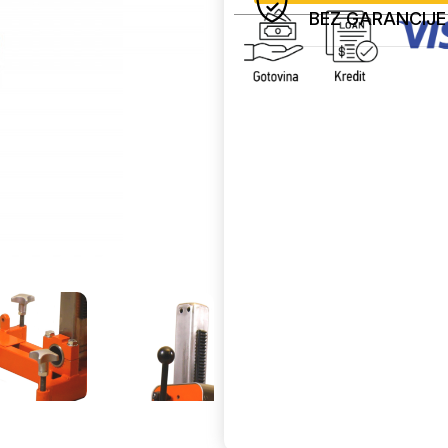
BEZ GARANCIJE
Uporedi