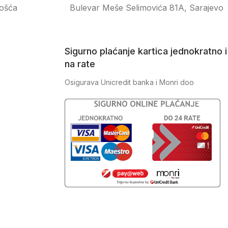
ošća
Bulevar Meše Selimovića 81A, Sarajevo
Sigurno plaćanje kartica jednokratno i
na rate
Osigurava Unicredit banka i Monri doo
J