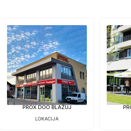
PROX DOO BLAŽUJ
PR
LOKACIJA