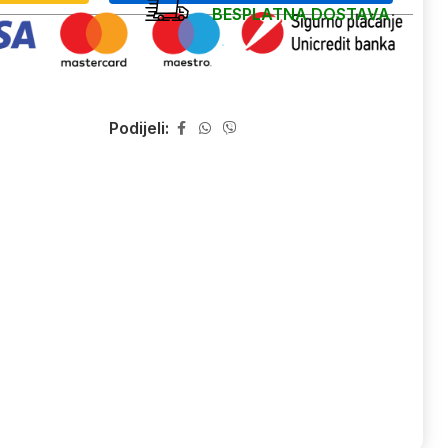
BESPLATNA DOSTAVA
Podijeli: