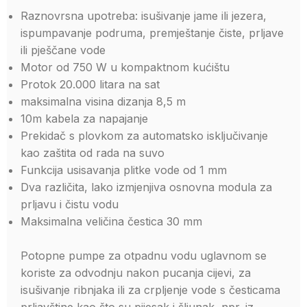
Raznovrsna upotreba: isušivanje jame ili jezera,
ispumpavanje podruma, premještanje čiste, prljave
ili pješčane vode
Motor od 750 W u kompaktnom kućištu
Protok 20.000 litara na sat
maksimalna visina dizanja 8,5 m
10m kabela za napajanje
Prekidač s plovkom za automatsko isključivanje
kao zaštita od rada na suvo
Funkcija usisavanja plitke vode od 1 mm
Dva različita, lako izmjenjiva osnovna modula za
prljavu i čistu vodu
Maksimalna veličina čestica 30 mm
Potopne pumpe za otpadnu vodu uglavnom se
koriste za odvodnju nakon pucanja cijevi, za
isušivanje ribnjaka ili za crpljenje vode s česticama