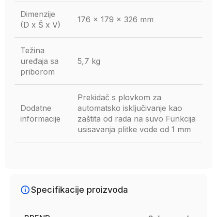
Dimenzije
176 x 179 x 326 mm
(D x Š x V)
Težina
uređaja sa
5,7 kg
priborom
Prekidač s plovkom za
Dodatne
automatsko isključivanje kao
informacije
zaštita od rada na suvo Funkcija
usisavanja plitke vode od 1 mm
Specifikacije proizvoda