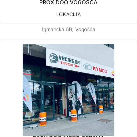
PROX DOO VOGOŠĆA
LOKACIJA
Igmanska 6B, Vogošća