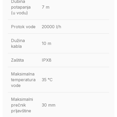
Dubina
potapanja
7 m
(u vodu)
Protok vode
20000 l/h
Dužina
10 m
kabla
Zaštita
IPX8
Maksimalna
temperatura
35 °C
vode
Maksimalni
prečnik
30 mm
prljavštine