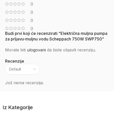
0
0
0
0
Budi prvi koji će recenzirati “Električna muljna pumpa
za prljavu-muljnu vodu Scheppach 750W SWP750”
Morate biti
ulogovani
da biste objavili recenziju.
Recenzije
Još nema recenzija.
Iz Kategorije