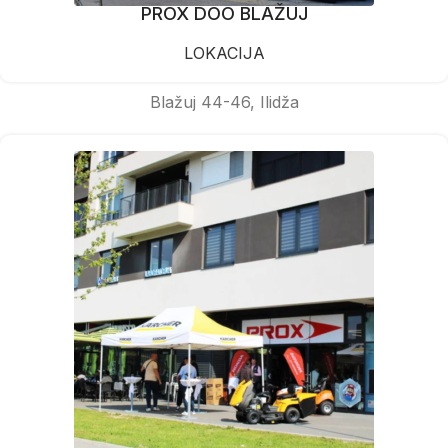
PROX DOO BLAŽUJ
LOKACIJA
Blažuj 44-46, Ilidža