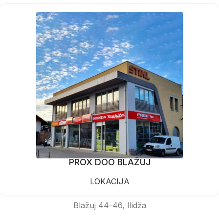
PROX DOO BLAŽUJ
LOKACIJA
Blažuj 44-46, Ilidža