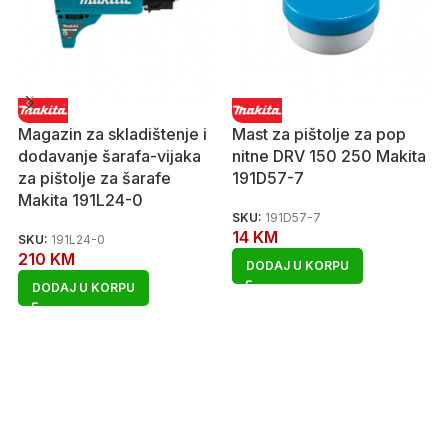
Magazin za skladištenje i
Mast za pištolje za pop
dodavanje šarafa-vijaka
nitne DRV 150 250 Makita
za pištolje za šarafe
191D57-7
Makita 191L24-0
SKU:
191D57-7
14
KM
SKU:
191L24-0
210
KM
DODAJ U KORPU
DODAJ U KORPU