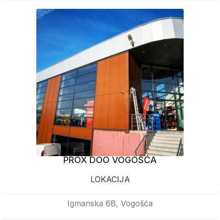
PROX DOO VOGOŠĆA
LOKACIJA
Igmanska 6B, Vogošća