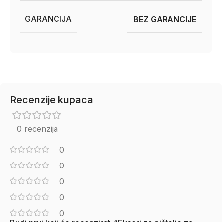
GARANCIJA
BEZ GARANCIJE
Recenzije kupaca
0 recenzija
0
0
0
0
0