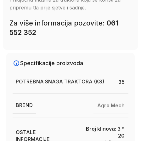
pripremu tla prije sjetve i sadnje.
Za više informacija pozovite:
061
552 352
Specifikacije proizvoda
POTREBNA SNAGA TRAKTORA (KS)
35
BREND
Agro Mech
Broj klinova: 3 *
OSTALE
20
INFORMACIJE