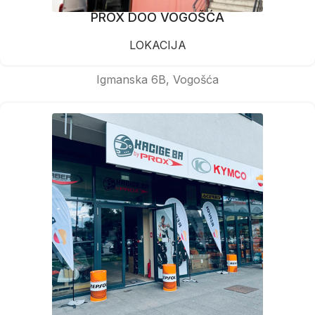
PROX DOO VOGOŠĆA
LOKACIJA
Igmanska 6B, Vogošća