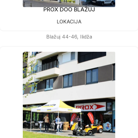
PROX DOO BLAŽUJ
LOKACIJA
Blažuj 44-46, Ilidža