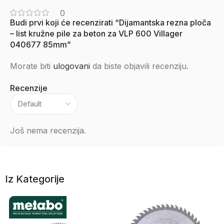
0
Budi prvi koji će recenzirati “Dijamantska rezna ploča
– list kružne pile za beton za VLP 600 Villager
040677 85mm”
Morate biti
ulogovani
da biste objavili recenziju.
Recenzije
Još nema recenzija.
Iz Kategorije