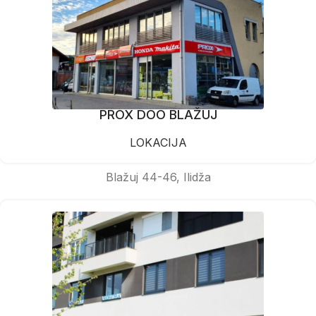
PROX DOO BLAŽUJ
LOKACIJA
Blažuj 44-46, Ilidža