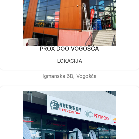
PROX DOO VOGOŠĆA
LOKACIJA
Igmanska 6B, Vogošća