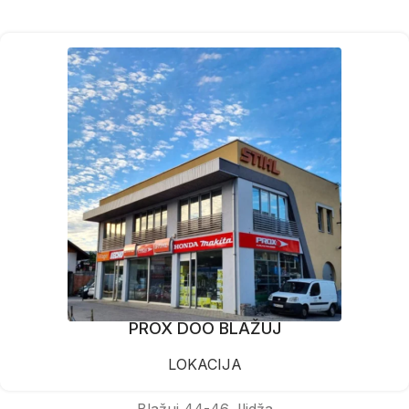
PROX DOO BLAŽUJ
LOKACIJA
Blažuj 44-46, Ilidža