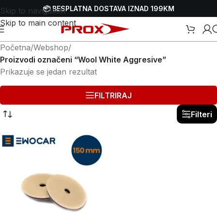
📦 BESPLATNA DOSTAVA IZNAD 199KM
Skip to navigation
Skip to main content
Početna
/
Webshop
/
Proizvodi označeni “Wool White Aggresive”
Prikazuje se jedan rezultat
FILTRIRAJ
Filteri