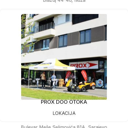
PROX DOO OTOKA
LOKACIJA
Bulevar Meše Selimovića 81A, Sarajevo