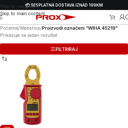
📦 BESPLATNA DOSTAVA IZNAD 199KM
Skip to navigation
Skip to main content
Početna
/
Webshop
/
Proizvodi označeni “WIHA 45219”
Prikazuje se jedan rezultat
FILTRIRAJ