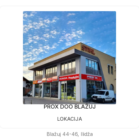
PROX DOO BLAŽUJ
LOKACIJA
Blažuj 44-46, Ilidža