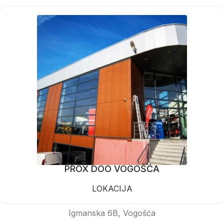
PROX DOO VOGOŠĆA
LOKACIJA
Igmanska 6B, Vogošća