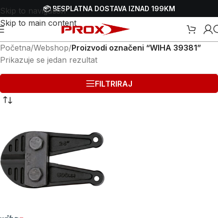
📦 BESPLATNA DOSTAVA IZNAD 199KM
Skip to navigation
Skip to main content
Početna
/
Webshop
/
Proizvodi označeni “WIHA 39381”
Prikazuje se jedan rezultat
FILTRIRAJ