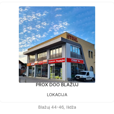
PROX DOO BLAŽUJ
LOKACIJA
Blažuj 44-46, Ilidža