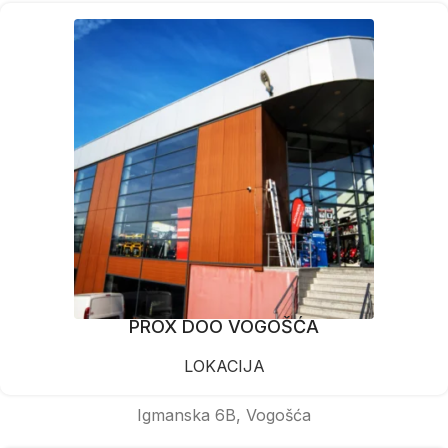
PROX DOO VOGOŠĆA
LOKACIJA
Igmanska 6B, Vogošća