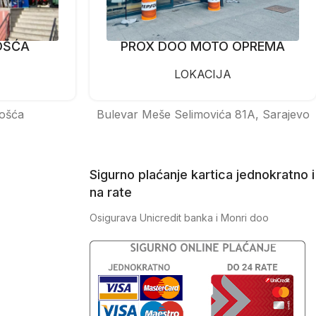
OŠĆA
PROX DOO MOTO OPREMA
LOKACIJA
ošća
Bulevar Meše Selimovića 81A, Sarajevo
Sigurno plaćanje kartica jednokratno i
na rate
Osigurava Unicredit banka i Monri doo