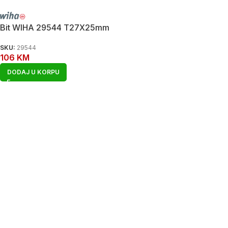
Bit WIHA 29544 T27X25mm
SKU:
29544
106
KM
DODAJ U KORPU