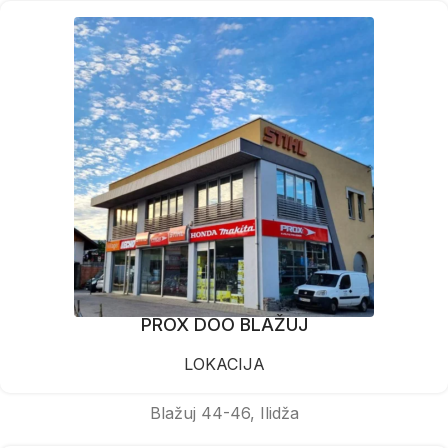
PROX DOO BLAŽUJ
LOKACIJA
Blažuj 44-46, Ilidža