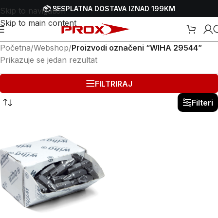
📦 BESPLATNA DOSTAVA IZNAD 199KM
Skip to navigation
Skip to main content
Početna
/
Webshop
/
Proizvodi označeni “WIHA 29544”
Prikazuje se jedan rezultat
FILTRIRAJ
Filteri