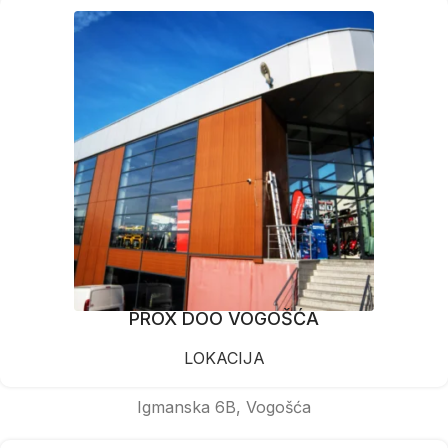
PROX DOO VOGOŠĆA
LOKACIJA
Igmanska 6B, Vogošća