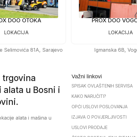
OX DOO OTOKA
PROX DOO VOG
LOKACIJA
LOKACIJA
e Selimovića 81A, Sarajevo
Igmanska 6B, Vog
 trgovina
Važni linkovi
SPISAK OVLAŠTENIH SERVISA
 alata u Bosni i
KAKO NARUČITI?
vini.
OPĆI USLOVI POSLOVANJA
IZJAVA O POVJERLJIVOSTI
okacije alata i mašina u
USLOVI PRODAJE