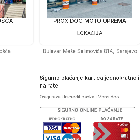
OŠĆA
PROX DOO MOTO OPREMA
LOKACIJA
ošća
Bulevar Meše Selimovića 81A, Sarajevo
Sigurno plaćanje kartica jednokratno i
na rate
Osigurava Unicredit banka i Monri doo