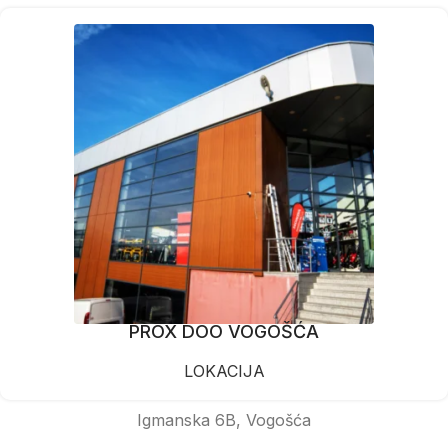
PROX DOO VOGOŠĆA
LOKACIJA
Igmanska 6B, Vogošća