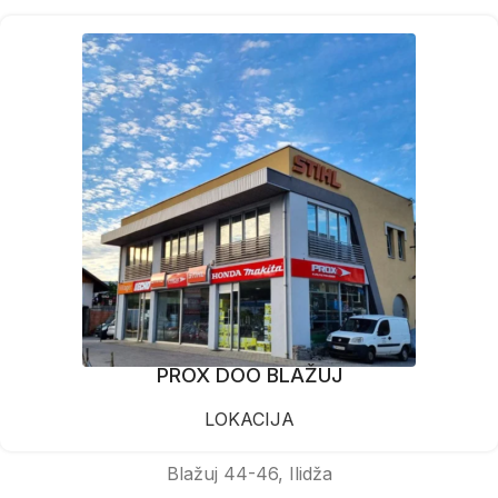
PROX DOO BLAŽUJ
LOKACIJA
Blažuj 44-46, Ilidža