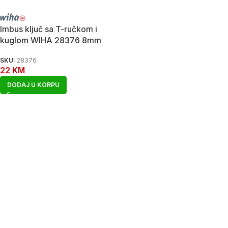
Imbus ključ sa T-ručkom i
kuglom WIHA 28376 8mm
SKU:
28376
22
KM
DODAJ U KORPU