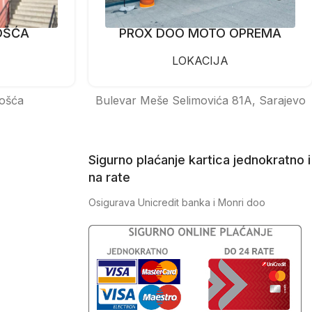
OŠĆA
PROX DOO MOTO OPREMA
LOKACIJA
ošća
Bulevar Meše Selimovića 81A, Sarajevo
Sigurno plaćanje kartica jednokratno i
na rate
Osigurava Unicredit banka i Monri doo