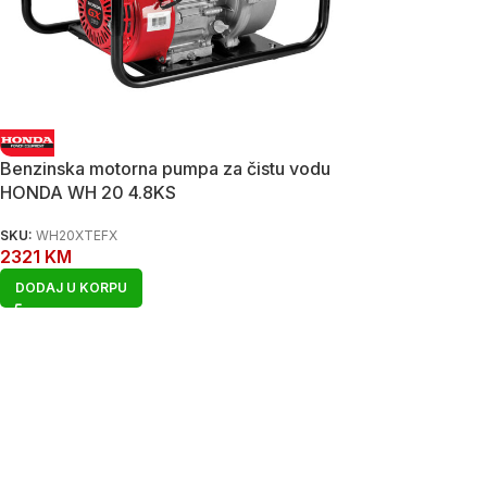
Benzinska motorna pumpa za čistu vodu
HONDA WH 20 4.8KS
SKU:
WH20XTEFX
2321
KM
DODAJ U KORPU