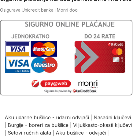
Osigurava Unicredit banka i Monri doo
Aku udarne bušilice - udarni odvijači
|
Nasadni ključevi
|
Burgije - boreri za bušilice
|
Viljuškasto-okasti ključevi
|
Setovi ručnih alata
|
Aku bušilice - odvijači
|