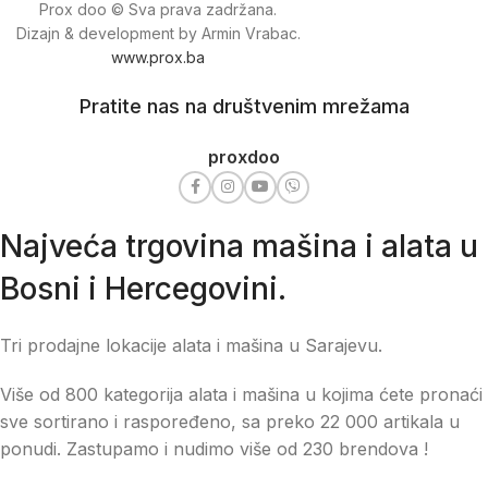
Prox doo © Sva prava zadržana.
Dizajn & development by Armin Vrabac.
www.prox.ba
Pratite nas na društvenim mrežama
proxdoo
Najveća trgovina mašina i alata u
Bosni i Hercegovini.
Tri prodajne lokacije alata i mašina u Sarajevu.
Više od 800 kategorija alata i mašina u kojima ćete pronaći
sve sortirano i raspoređeno, sa preko 22 000 artikala u
ponudi. Zastupamo i nudimo više od 230 brendova !