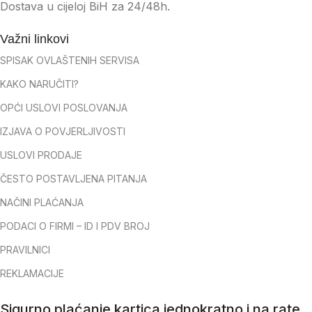
Dostava u cijeloj BiH za 24/48h.
Važni linkovi
SPISAK OVLAŠTENIH SERVISA
KAKO NARUČITI?
OPĆI USLOVI POSLOVANJA
IZJAVA O POVJERLJIVOSTI
USLOVI PRODAJE
ČESTO POSTAVLJENA PITANJA
NAČINI PLAĆANJA
PODACI O FIRMI – ID I PDV BROJ
PRAVILNICI
REKLAMACIJE
Sigurno plaćanje kartica jednokratno i na rate