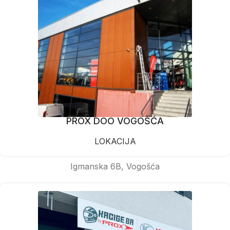
PROX DOO VOGOŠĆA
LOKACIJA
Igmanska 6B, Vogošća