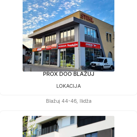
PROX DOO BLAŽUJ
LOKACIJA
Blažuj 44-46, Ilidža