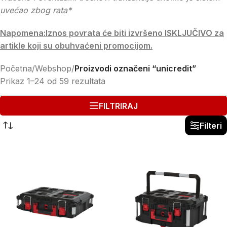
uvećao zbog rata*
Napomena:Iznos povrata će biti izvršeno ISKLJUČIVO za
artikle koji su obuhvaćeni promocijom.
Početna
/
Webshop
/
Proizvodi označeni “unicredit”
Prikaz 1–24 od 59 rezultata
FILTRIRAJ
Filteri