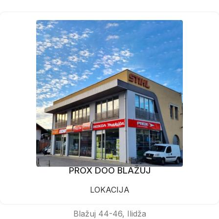
PROX DOO BLAŽUJ
LOKACIJA
Blažuj 44-46, Ilidža