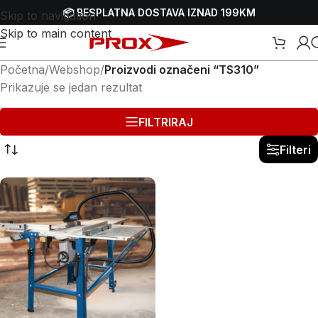
📦 BESPLATNA DOSTAVA IZNAD 199KM
Skip to navigation
Skip to main content
Početna
/
Webshop
/
Proizvodi označeni “TS310”
Prikazuje se jedan rezultat
FILTRIRAJ
Filteri