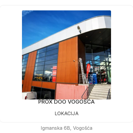
PROX DOO VOGOŠĆA
LOKACIJA
Igmanska 6B, Vogošća