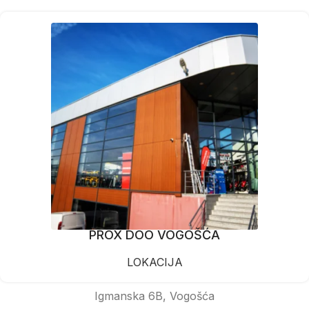
PROX DOO VOGOŠĆA
LOKACIJA
Igmanska 6B, Vogošća