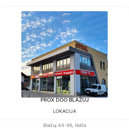
PROX DOO BLAŽUJ
LOKACIJA
Blažuj 44-46, Ilidža