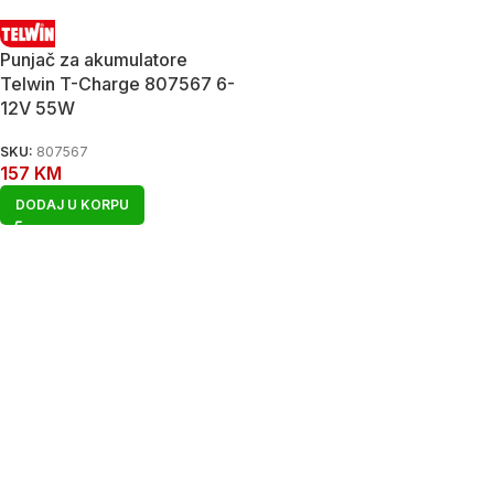
Punjač za akumulatore
Telwin T-Charge 807567 6-
12V 55W
SKU:
807567
157
KM
DODAJ U KORPU