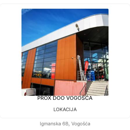
PROX DOO VOGOŠĆA
LOKACIJA
Igmanska 6B, Vogošća