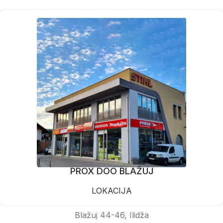
PROX DOO BLAŽUJ
LOKACIJA
Blažuj 44-46, Ilidža