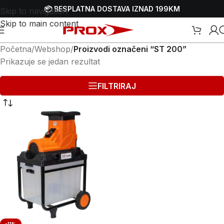
📦 BESPLATNA DOSTAVA IZNAD 199KM
Skip to navigation
Skip to main content
Početna
/
Webshop
/
Proizvodi označeni “ST 200”
Prikazuje se jedan rezultat
FILTRIRAJ