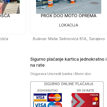
OŠĆA
PROX DOO MOTO OPREMA
LOKACIJA
ošća
Bulevar Meše Selimovića 81A, Sarajevo
Sigurno plaćanje kartica jednokratno i
na rate
Osigurava Unicredit banka i Monri doo