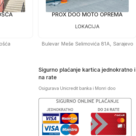
OŠĆA
PROX DOO MOTO OPREMA
LOKACIJA
ošća
Bulevar Meše Selimovića 81A, Sarajevo
Sigurno plaćanje kartica jednokratno i
na rate
Osigurava Unicredit banka i Monri doo