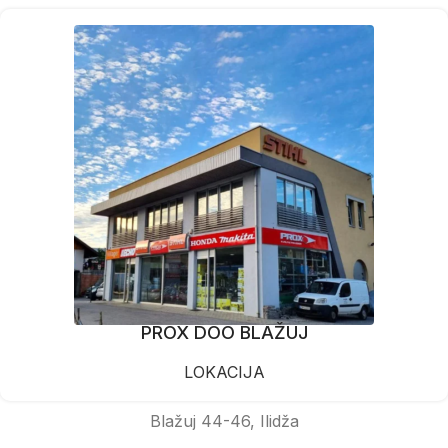
PROX DOO BLAŽUJ
LOKACIJA
Blažuj 44-46, Ilidža