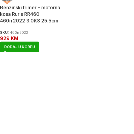
Benzinski trimer – motorna
kosa Ruris RR460
460rr2022 3.0KS 25.5cm
SKU:
460rr2022
929
KM
DODAJ U KORPU