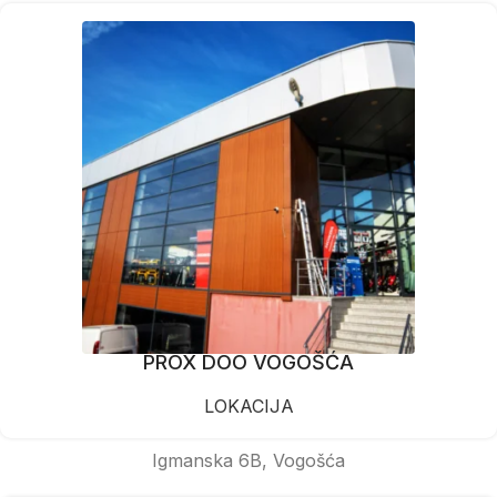
PROX DOO VOGOŠĆA
LOKACIJA
Igmanska 6B, Vogošća