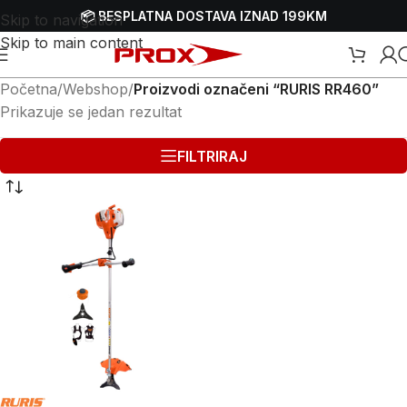
📦 BESPLATNA DOSTAVA IZNAD 199KM
Skip to navigation
Skip to main content
Početna
/
Webshop
/
Proizvodi označeni “RURIS RR460”
Prikazuje se jedan rezultat
FILTRIRAJ