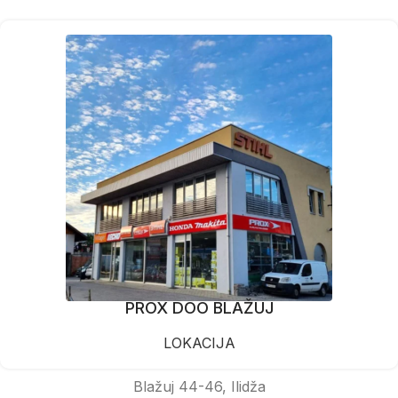
PROX DOO BLAŽUJ
LOKACIJA
Blažuj 44-46, Ilidža