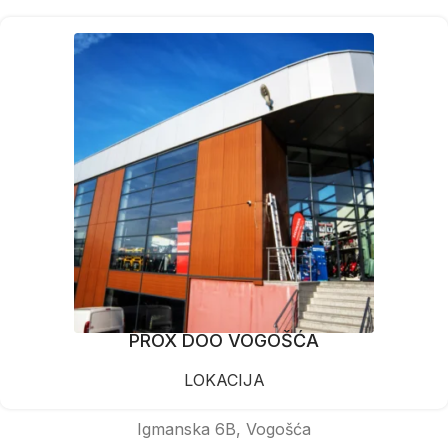
PROX DOO VOGOŠĆA
LOKACIJA
Igmanska 6B, Vogošća