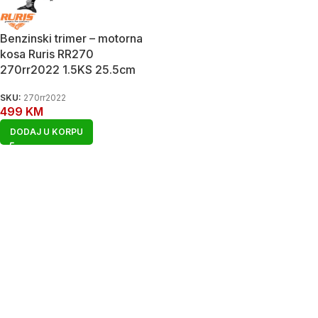
Benzinski trimer – motorna
kosa Ruris RR270
270rr2022 1.5KS 25.5cm
SKU:
270rr2022
499
KM
DODAJ U KORPU